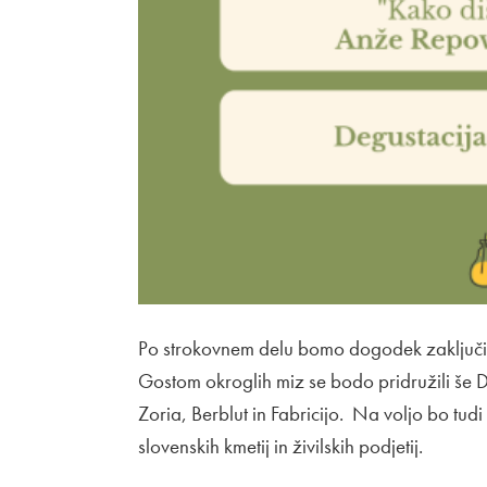
Po strokovnem delu bomo dogodek zaključili 
Gostom okroglih miz se bodo pridružili še D
Zoria, Berblut in Fabricijo. Na voljo bo tudi
slovenskih kmetij in živilskih podjetij.