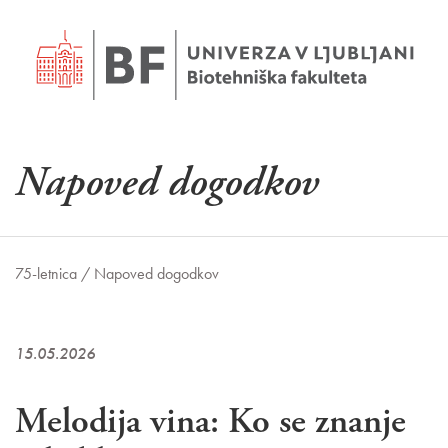
Napoved dogodkov
75-letnica /
Napoved dogodkov
15.05.2026
Melodija vina: Ko se znanje