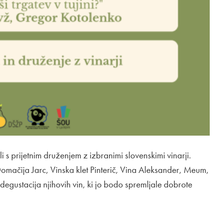
s prijetnim druženjem z izbranimi slovenskimi vinarji.
omačija Jarc, Vinska klet Pinterič, Vina Aleksander, Meum,
 degustacija njihovih vin, ki jo bodo spremljale dobrote