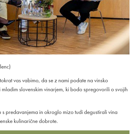
lenc)
 tokrat vas vabimo, da se z nami podate na vinsko
mladim slovenskim vinarjem, ki bodo spregovorili o svojih
s predavanjema in okroglo mizo tudi degustirali vina
venske kulinarične dobrote.