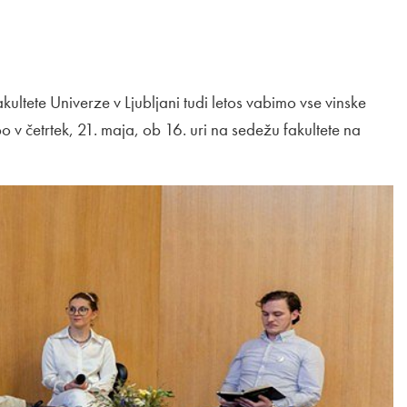
akultete Univerze v Ljubljani tudi letos vabimo vse vinske
v četrtek, 21. maja, ob 16. uri na sedežu fakultete na