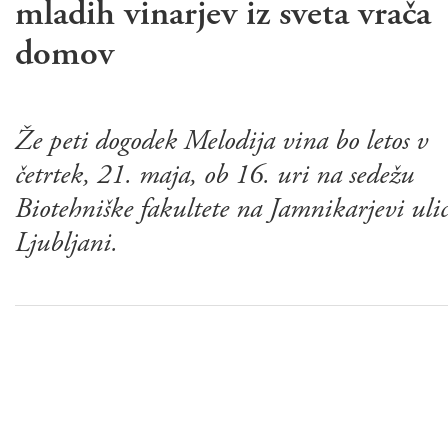
mladih vinarjev iz sveta vrača
domov
Že peti dogodek Melodija vina bo letos v
četrtek, 21. maja, ob 16. uri na sedežu
Biotehniške fakultete na Jamnikarjevi ulic
Ljubljani.