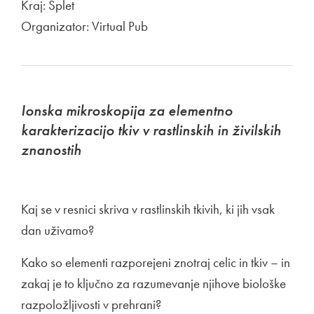
Kraj: Splet
Organizator: Virtual Pub
Ionska mikroskopija za elementno
karakterizacijo tkiv v rastlinskih in živilskih
znanostih
Kaj se v resnici skriva v rastlinskih tkivih, ki jih vsak
dan uživamo?
Kako so elementi razporejeni znotraj celic in tkiv – in
zakaj je to ključno za razumevanje njihove biološke
razpoložljivosti v prehrani?