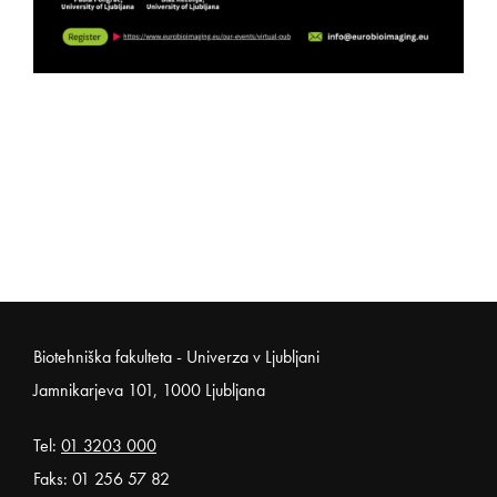
Noga strani
Biotehniška fakulteta - Univerza v Ljubljani
Jamnikarjeva 101, 1000 Ljubljana
Tel:
01 3203 000
Faks: 01 256 57 82