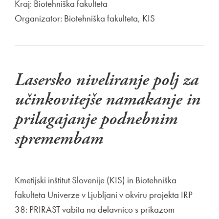
Kraj: Biotehniška fakulteta
Organizator: Biotehniška fakulteta, KIS
Lasersko niveliranje polj za
učinkovitejše namakanje in
prilagajanje podnebnim
spremembam
Kmetijski inštitut Slovenije (KIS) in Biotehniška
fakulteta Univerze v Ljubljani v okviru projekta IRP
38: PRIRAST vabita na delavnico s prikazom