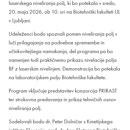
laserskega niveliranja polj, ki bo potekala v sredo,
20. maja 2026, ob 10. uri na Biotehniški fakulteti UL
v Ljubljani.
Udeleženci bodo spoznali pomen niveliranja polj v
luči prilagajanja na podnebne spremembe in
učinkovitejšega namakanja, del programa pa bo
namenjen tudi praktičnemu prikazu nivelacije polja
BF z laserskim nivelirjem. Demonstracija bo potekala
na laboratorijskem polju Biotehniške fakultete.
Program vključuje predstavitev konzorcija PRIRAST
ter strokovna predavanja in prikaz tehničnih osnov
niveliranja polj.
Sodelovali bodo dr. Peter Dolničar s Kmetijskega