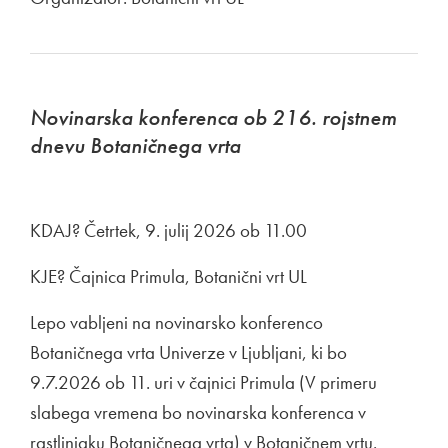
Novinarska konferenca ob 216. rojstnem
dnevu Botaničnega vrta
KDAJ? Četrtek, 9. julij 2026 ob 11.00
KJE? Čajnica Primula, Botanični vrt UL
Lepo vabljeni na novinarsko konferenco
Botaničnega vrta Univerze v Ljubljani, ki bo
9.7.2026 ob 11. uri v čajnici Primula (V primeru
slabega vremena bo novinarska konferenca v
rastlinjaku Botaničnega vrta) v Botaničnem vrtu.