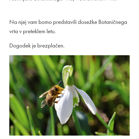
Na njej vam bomo predstavili dosežke Botaničnega
vrta v preteklem letu.
Dogodek je brezplačen.