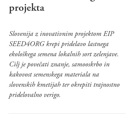
projekta
Slovenija z inovativnim projektom EIP
SEED4ORG krepi pridelavo lastnega
ekološkega semena lokalnih sort zelenjave.
Cilj je povečati znanje, samooskrbo in
kakovost semenskega materiala na
slovenskih kmetijah ter okrepiti trajnostno
pridelovalno verigo.