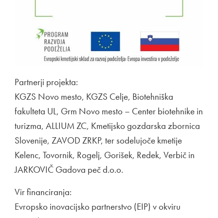
Partnerji projekta:
KGZS Novo mesto, KGZS Celje, Biotehniška
fakulteta UL, Grm Novo mesto – Center biotehnike in
turizma, ALLIUM ZC, Kmetijsko gozdarska zbornica
Slovenije, ZAVOD ZRKP, ter sodelujoče kmetije
Kelenc, Tovornik, Rogelj, Gorišek, Redek, Verbič in
JARKOVIČ Gadova peč d.o.o.
Vir financiranja:
Evropsko inovacijsko partnerstvo (EIP) v okviru