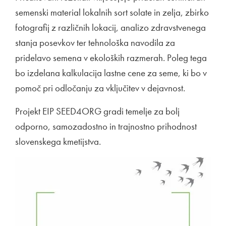
semenski material lokalnih sort solate in zelja, zbirko
fotografij z različnih lokacij, analizo zdravstvenega
stanja posevkov ter tehnološka navodila za
pridelavo semena v ekoloških razmerah. Poleg tega
bo izdelana kalkulacija lastne cene za seme, ki bo v
pomoč pri odločanju za vključitev v dejavnost.
Projekt EIP SEED4ORG gradi temelje za bolj
odporno, samozadostno in trajnostno prihodnost
slovenskega kmetijstva.