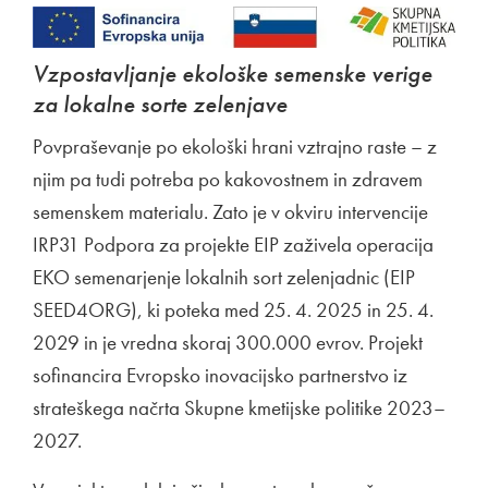
Vzpostavljanje ekološke semenske verige
za lokalne sorte zelenjave
Povpraševanje po ekološki hrani vztrajno raste – z
njim pa tudi potreba po kakovostnem in zdravem
semenskem materialu. Zato je v okviru intervencije
IRP31 Podpora za projekte EIP zaživela operacija
EKO semenarjenje lokalnih sort zelenjadnic (EIP
SEED4ORG), ki poteka med 25. 4. 2025 in 25. 4.
2029 in je vredna skoraj 300.000 evrov. Projekt
sofinancira Evropsko inovacijsko partnerstvo iz
strateškega načrta Skupne kmetijske politike 2023–
2027.