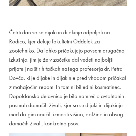
Četrti dan so se dijaki in dijakinje odpeljali na
Rodico, kjer deluje fakultetni Oddelek za
zootehniko. Da lahko pričakujejo povsem drugačno
izkušnjo, jim je že v začetku dal vedeti najboljši
prijatelj na štirih tačkah našega profesorja dr. Petra
Dovča, ki je dijake in dijakinje pred vhodom pričakal
z mahajočim repom. In tam ni bil edini kosmatinec.
Dopoldanska delavnica je bila namreč o avtohtonih
pasmah domačih živali, kjer so se dijaki in dijakinje
med drugim naučili izmeriti višino, dolžino in obseg
domačih živali, konkretno psov.