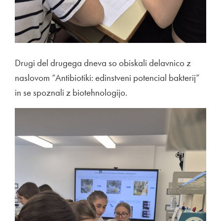
Drugi del drugega dneva so obiskali delavnico z
naslovom “Antibiotiki: edinstveni potencial bakterij”
in se spoznali z biotehnologijo.