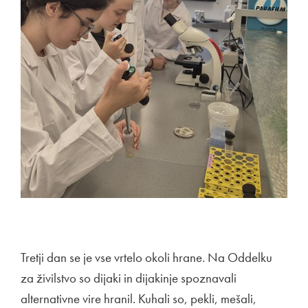
Tretji dan se je vse vrtelo okoli hrane. Na Oddelku
za živilstvo so dijaki in dijakinje spoznavali
alternativne vire hranil. Kuhali so, pekli, mešali,