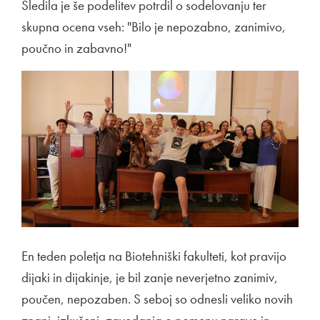
Sledila je še podelitev potrdil o sodelovanju ter
skupna ocena vseh: "Bilo je nepozabno, zanimivo,
poučno in zabavno!"
En teden poletja na Biotehniški fakulteti, kot pravijo
dijaki in dijakinje, je bil zanje neverjetno zanimiv,
poučen, nepozaben. S seboj so odnesli veliko novih