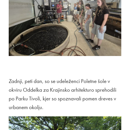
Zadnji, peti dan, so se udeleženci Poletne šole v
okviru Oddelka za Krajinsko arhitekturo sprehodili
po Parku Tivoli, kjer so spoznavali pomen dreves v
urbanem okolju.