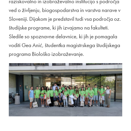
raziskovalno in izobraževalno institucijo s področja
ved o življenju, biogospodarstva in varstva narave v
Sloveniji. Dijakom je predstavil tudi vsa področja oz.
študijske programe, ki jih izvajamo na fakulteti.
Sledile so spoznavne delavnice, ki jih je pomagala
voditi Gea Anić, študentka magistrskega študijskega
programa Biološko izobraževanje.