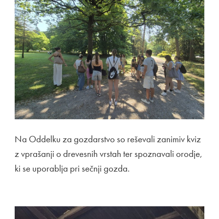
Na Oddelku za gozdarstvo so reševali zanimiv kviz
z vprašanji o drevesnih vrstah ter spoznavali orodje,
ki se uporablja pri sečnji gozda.