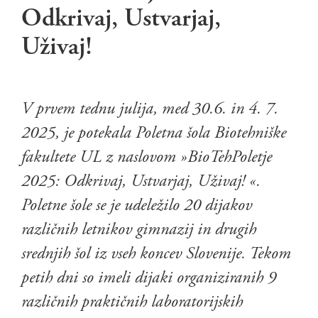
Odkrivaj, Ustvarjaj,
Uživaj!
V prvem tednu julija, med 30.6. in 4. 7.
2025, je potekala Poletna šola Biotehniške
fakultete UL z naslovom »BioTehPoletje
2025: Odkrivaj, Ustvarjaj, Uživaj! «.
Poletne šole se je udeležilo 20 dijakov
različnih letnikov gimnazij in drugih
srednjih šol iz vseh koncev Slovenije. Tekom
petih dni so imeli dijaki organiziranih 9
različnih praktičnih laboratorijskih