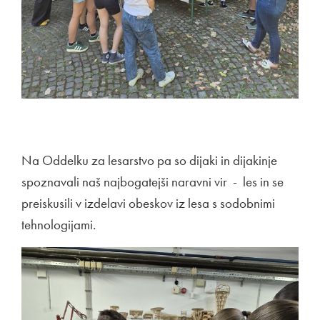
Na Oddelku za lesarstvo pa so dijaki in dijakinje
spoznavali naš najbogatejši naravni vir - les in se
preiskusili v izdelavi obeskov iz lesa s sodobnimi
tehnologijami.