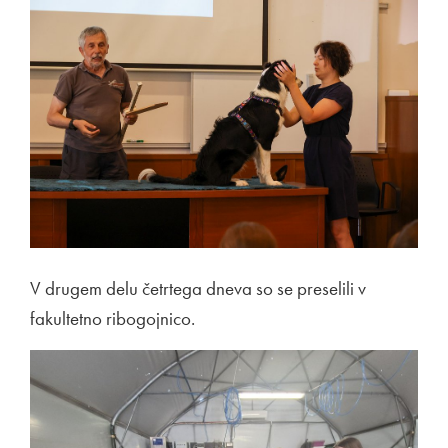
V drugem delu četrtega dneva so se preselili v
fakultetno ribogojnico.