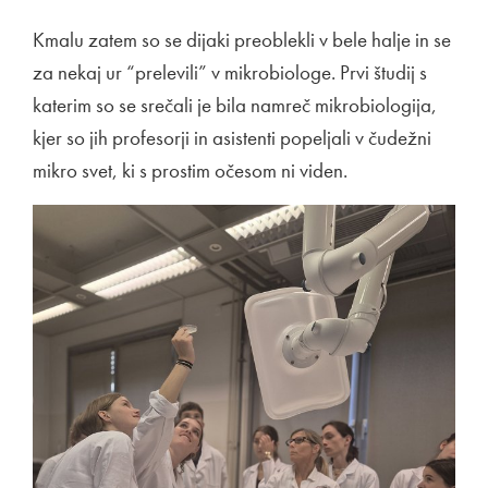
Kmalu zatem so se dijaki preoblekli v bele halje in se
za nekaj ur “prelevili” v mikrobiologe. Prvi študij s
katerim so se srečali je bila namreč mikrobiologija,
kjer so jih profesorji in asistenti popeljali v čudežni
mikro svet, ki s prostim očesom ni viden.