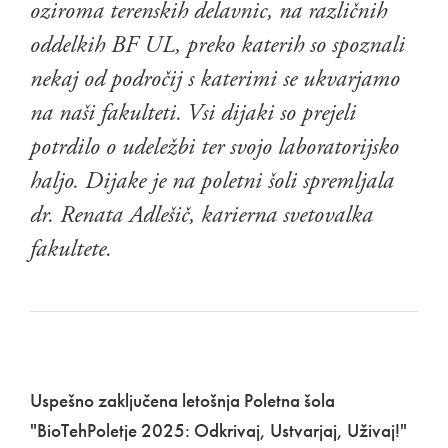
oziroma terenskih delavnic, na različnih
oddelkih BF UL, preko katerih so spoznali
nekaj od področij s katerimi se ukvarjamo
na naši fakulteti. Vsi dijaki so prejeli
potrdilo o udeležbi ter svojo laboratorijsko
haljo. Dijake je na poletni šoli spremljala
dr. Renata Adlešič, karierna svetovalka
fakultete.
Uspešno zaključena letošnja Poletna šola
"BioTehPoletje 2025: Odkrivaj, Ustvarjaj, Uživaj!"