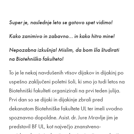
Super je, naslednje leto se gotovo spet vidimo!
Kako zanimivo in zabavno... in kako hitro mine!
Nepozabna izkušnja! Mislim, da bom šla študirati
na Biotehniško fakulteto!
To je le nekaj navdušenih vtisov dijakov in dijakinj po
uspešno zaključeni poletni šoli, ki smo jo tudi letos na
Biotehniški fakulteti organizirali na prvi teden julija.
Prvi dan so se dijaki in dijakinje zbrali pred
dekanatom Biotehniške fakultete UL ter imeli uvodno
spoznavno dopoldne. Asist. dr. Jure Mravlje jim je
predstavil BF UL, kot največjo znanstveno-