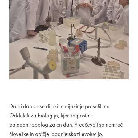
Drugi dan so se dijaki in dijakinje preselili na
Oddelek za biologijo, kjer so postali
paleoantropolog za en dan. Preučevali so namreč
človeške in opičje lobanje skozi evolucijo.