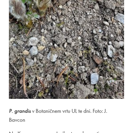
P. grandis
v Botaničnem vrtu UL te dni. Foto: J.
Bavcon