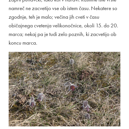
namreč ne zacvetijo vse ob istem času. Nekatere so
zgodnje, teh je malo; večina jih cveti v času
običajnega cvetenja velikonočnice, okoli 15. do 20.
marca; nekaj pa je tudi zelo poznih, ki zacvetijo ob
koncu marca.