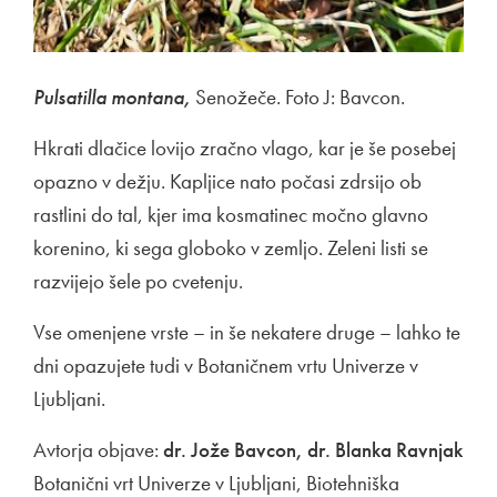
Pulsatilla montana,
Senožeče. Foto J: Bavcon.
Hkrati dlačice lovijo zračno vlago, kar je še posebej
opazno v dežju. Kapljice nato počasi zdrsijo ob
rastlini do tal, kjer ima kosmatinec močno glavno
korenino, ki sega globoko v zemljo. Zeleni listi se
razvijejo šele po cvetenju.
Vse omenjene vrste – in še nekatere druge – lahko te
dni opazujete tudi v Botaničnem vrtu Univerze v
Ljubljani.
Avtorja objave:
dr. Jože Bavcon, dr. Blanka Ravnjak
Botanični vrt Univerze v Ljubljani, Biotehniška