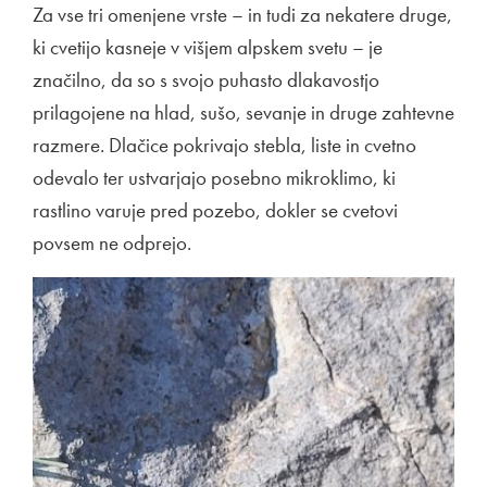
Za vse tri omenjene vrste – in tudi za nekatere druge,
ki cvetijo kasneje v višjem alpskem svetu – je
značilno, da so s svojo puhasto dlakavostjo
prilagojene na hlad, sušo, sevanje in druge zahtevne
razmere. Dlačice pokrivajo stebla, liste in cvetno
odevalo ter ustvarjajo posebno mikroklimo, ki
rastlino varuje pred pozebo, dokler se cvetovi
povsem ne odprejo.