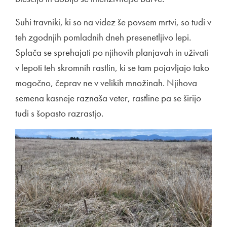
Suhi travniki, ki so na videz še povsem mrtvi, so tudi v
teh zgodnjih pomladnih dneh presenetljivo lepi.
Splača se sprehajati po njihovih planjavah in uživati
v lepoti teh skromnih rastlin, ki se tam pojavljajo tako
mogočno, čeprav ne v velikih množinah. Njihova
semena kasneje raznaša veter, rastline pa se širijo
tudi s šopasto razrastjo.