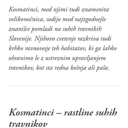
Kosmatinci, med njimi tudi znamenita
velikonočnica, sodijo med najzgodnejše
znanilce pomladi na suhih travnikih
Slovenije. Njihovo cvetenje razkriva tudi
krhko ravnovesje teh habitatov, ki ga lahko
ohranimo le z ustreznim upravljanjem
travnikov, kot sta redna košnja ali paša.
Kosmatinci – rastline suhih
travnikov