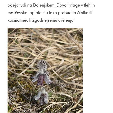
odejo tudi na Dolenjskem. Dovolj vlage v tleh in
marčevska toplota sta tako prebudila črnikasti
kosmatinec k zgodnejšemu cvetenju.