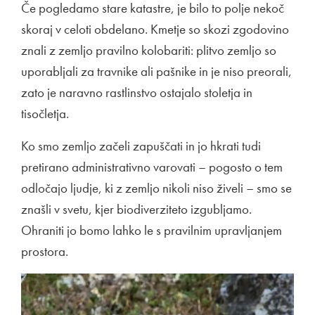
Če pogledamo stare katastre, je bilo to polje nekoč
skoraj v celoti obdelano. Kmetje so skozi zgodovino
znali z zemljo pravilno kolobariti: plitvo zemljo so
uporabljali za travnike ali pašnike in je niso preorali,
zato je naravno rastlinstvo ostajalo stoletja in
tisočletja.
Ko smo zemljo začeli zapuščati in jo hkrati tudi
pretirano administrativno varovati – pogosto o tem
odločajo ljudje, ki z zemljo nikoli niso živeli – smo se
znašli v svetu, kjer biodiverziteto izgubljamo.
Ohraniti jo bomo lahko le s pravilnim upravljanjem
prostora.