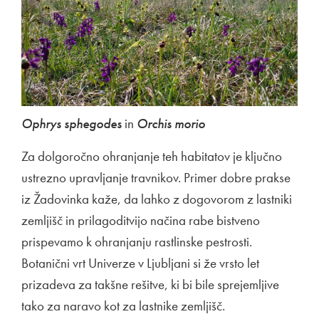
Ophrys sphegodes
in
Orchis morio
Za dolgoročno ohranjanje teh habitatov je ključno
ustrezno upravljanje travnikov. Primer dobre prakse
iz Žadovinka kaže, da lahko z dogovorom z lastniki
zemljišč in prilagoditvijo načina rabe bistveno
prispevamo k ohranjanju rastlinske pestrosti.
Botanični vrt Univerze v Ljubljani si že vrsto let
prizadeva za takšne rešitve, ki bi bile sprejemljive
tako za naravo kot za lastnike zemljišč.