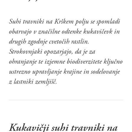
Suhi travniki na Krškem polju se spomladi
obarvajo v značilne odtenke kukavičevk in
drugih zgodnje cvetočih rastlin.
Strokovnjaki opozarjajo, da je za
ohranjanje te izjemne biodiverzitete ključno
ustrezno upravljanje krajine in sodelovanje
z lastniki zemljišč.
Kukavičji suhi travniki na