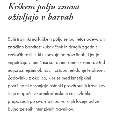
Krškem polju znova
oživljajo v barvah
Suhi travniki na Krškem polju se tudi letos odevajo v
značilno barvitost kukavičevk in drugih zgodnje
cvetočih rastlin, ki uspevajo na površinah, kjer je
vegetacija v tem času še razmeroma skromna. Med
najizrazitejšimi območji izstopa nekdanje letališče v
Žadovinku z okolico, kjer se med kmetijskimi
površinami ohranjajo ostanki pravih suhih travnikov.
Te je mogoče v spomladanskem času zlahka
prepoznati po sivo-rjavi barvi, ki jih ločuje od že
bujno zelenih intenzivnih travnikov.