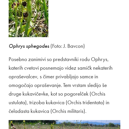
Ophrys sphegodes
(Foto: J. Bavcon)
Posebno zanimivi so predstavniki rodu Ophrys,
katerih cvetovi posnemajo videz samičk nekaterih
opraševalcev, s čimer privabljajo samce in
omogočajo opraševanje. Tem vrstam sledijo še
druge kukavičevke, kot so pogorelček (Orchis
ustulata), trizoba kukavica (Orchis tridentata) in
čeladasta kukavica (Orchis militaris).