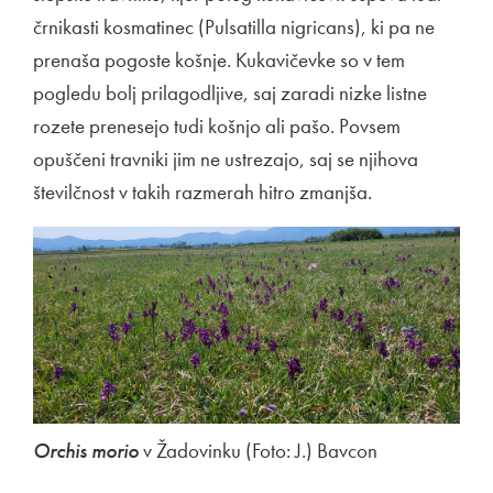
črnikasti kosmatinec (Pulsatilla nigricans), ki pa ne
prenaša pogoste košnje. Kukavičevke so v tem
pogledu bolj prilagodljive, saj zaradi nizke listne
rozete prenesejo tudi košnjo ali pašo. Povsem
opuščeni travniki jim ne ustrezajo, saj se njihova
številčnost v takih razmerah hitro zmanjša.
Orchis morio
v Žadovinku (Foto: J.) Bavcon