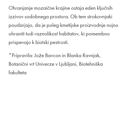
Ohranjanje mozaične krajine ostaja eden ključnih
izzivov sodobnega prostora. Ob tem strokovnjaki
poudarjajo, da je poleg kmetijske proizvodnje nujno
ohraniti tudi raznolikost habitatov, ki pomembno
prispevajo k biotski pestrosti.
*Pripravila: Jože Bavcon in Blanka Ravnjak,
Botanični vrt Univerze v Ljubljani, Biotehniška
fakulteta