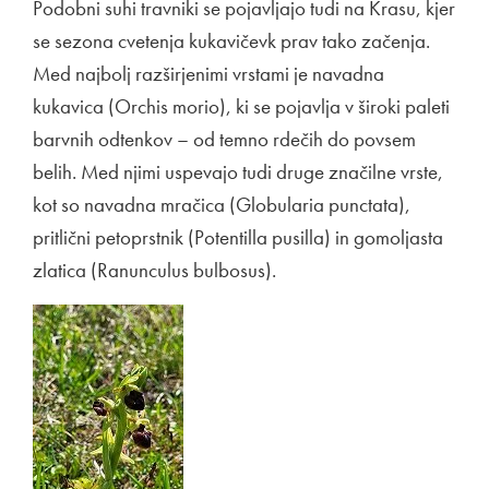
Podobni suhi travniki se pojavljajo tudi na Krasu, kjer
se sezona cvetenja kukavičevk prav tako začenja.
Med najbolj razširjenimi vrstami je navadna
kukavica (Orchis morio), ki se pojavlja v široki paleti
barvnih odtenkov – od temno rdečih do povsem
belih. Med njimi uspevajo tudi druge značilne vrste,
kot so navadna mračica (Globularia punctata),
pritlični petoprstnik (Potentilla pusilla) in gomoljasta
zlatica (Ranunculus bulbosus).