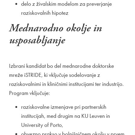
delo z živalskim modelom za preverjanje
raziskovalnih hipotez
Mednarodno okolje in
usposabljanje
Izbrani kandidat bo del mednarodne doktorske
mreže iSTRIDE, ki vključuje sodelovanje z
raziskovalnimi in kliničnimi institucijami ter industrijo.
Program vključuje:
raziskovalne izmenjave pri partnerskih
institucijah, med drugim na KU Leuven in
University of Porto,
obvezno prakso v bolnišničnem okolju v prvem