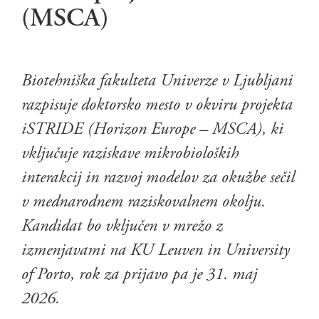
(MSCA)
Biotehniška fakulteta Univerze v Ljubljani
razpisuje doktorsko mesto v okviru projekta
iSTRIDE (Horizon Europe – MSCA), ki
vključuje raziskave mikrobioloških
interakcij in razvoj modelov za okužbe sečil
v mednarodnem raziskovalnem okolju.
Kandidat bo vključen v mrežo z
izmenjavami na KU Leuven in University
of Porto, rok za prijavo pa je 31. maj
2026.