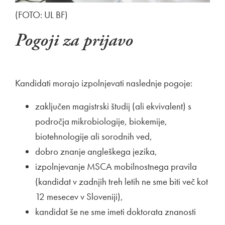
(FOTO: UL BF)
Pogoji za prijavo
Kandidati morajo izpolnjevati naslednje pogoje:
zaključen magistrski študij (ali ekvivalent) s
področja mikrobiologije, biokemije,
biotehnologije ali sorodnih ved,
dobro znanje angleškega jezika,
izpolnjevanje MSCA mobilnostnega pravila
(kandidat v zadnjih treh letih ne sme biti več kot
12 mesecev v Sloveniji),
kandidat še ne sme imeti doktorata znanosti