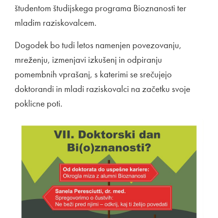
študentom študijskega programa Bioznanosti ter
mladim raziskovalcem.
Dogodek bo tudi letos namenjen povezovanju,
mreženju, izmenjavi izkušenj in odpiranju
pomembnih vprašanj, s katerimi se srečujejo
doktorandi in mladi raziskovalci na začetku svoje
poklicne poti.