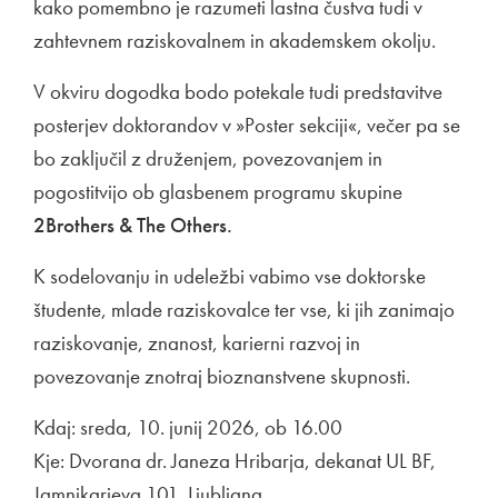
kako pomembno je razumeti lastna čustva tudi v
zahtevnem raziskovalnem in akademskem okolju.
V okviru dogodka bodo potekale tudi predstavitve
posterjev doktorandov v »Poster sekciji«, večer pa se
bo zaključil z druženjem, povezovanjem in
pogostitvijo ob glasbenem programu skupine
2Brothers & The Others.
K sodelovanju in udeležbi vabimo vse doktorske
študente, mlade raziskovalce ter vse, ki jih zanimajo
raziskovanje, znanost, karierni razvoj in
povezovanje znotraj bioznanstvene skupnosti.
Kdaj: sreda, 10. junij 2026, ob 16.00
Kje: Dvorana dr. Janeza Hribarja, dekanat UL BF,
Jamnikarjeva 101, Ljubljana