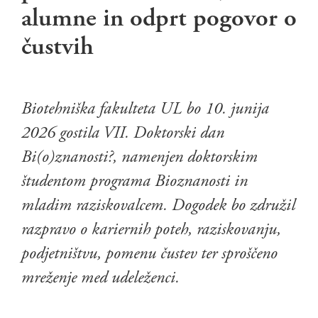
alumne in odprt pogovor o
čustvih
Biotehniška fakulteta UL bo 10. junija
2026 gostila VII. Doktorski dan
Bi(o)znanosti?, namenjen doktorskim
študentom programa Bioznanosti in
mladim raziskovalcem. Dogodek bo združil
razpravo o kariernih poteh, raziskovanju,
podjetništvu, pomenu čustev ter sproščeno
mreženje med udeleženci.