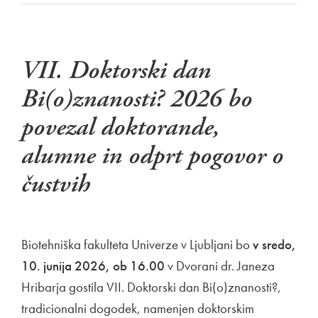
VII. Doktorski dan
Bi(o)znanosti? 2026 bo
povezal doktorande,
alumne in odprt pogovor o
čustvih
Biotehniška fakulteta Univerze v Ljubljani bo
v sredo,
10. junija 2026, ob 16.00
v Dvorani dr. Janeza
Hribarja gostila VII. Doktorski dan Bi(o)znanosti?,
tradicionalni dogodek, namenjen doktorskim