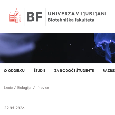
O ODDELKU
ŠTUDIJ
ZA BODOČE ŠTUDENTE
RAZIS
Enote /
Biologija
/
Novice
22.05.2026