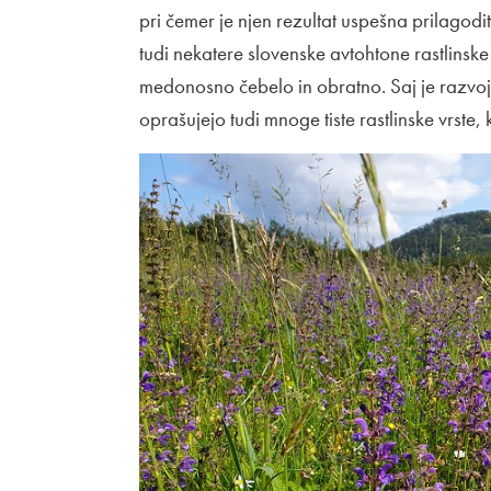
pri čemer je njen rezultat uspešna prilagodi
tudi nekatere slovenske avtohtone rastlinsk
medonosno čebelo in obratno. Saj je razvoj
oprašujejo tudi mnoge tiste rastlinske vrste,