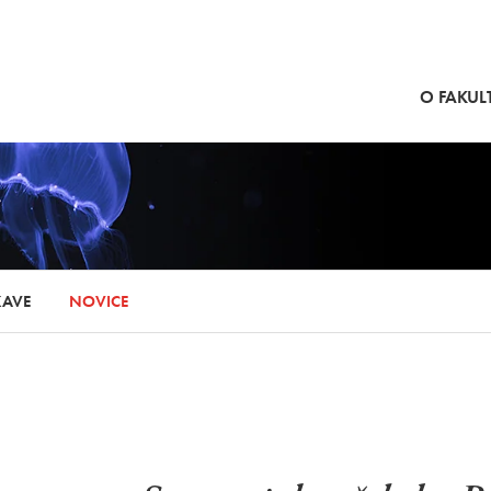
SKOČI NA VSEBINO
O FAKULT
KAVE
NOVICE