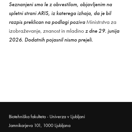
Seznanjeni smo le z obvestilom, objavljenim na
spletni strani ARIS, iz katerega izhaja, da je bil
razpis preklican na podlagi poziva
Ministrstva za
izobraževanje, znanost in mladino
z dne 29. junija
2026. Dodatnih pojasnil nismo prejeli.
Noga strani
Biotehniška fakulteta - Univerza v Ljubljani
Jamnikarjeva 101, 1000 Ljubljana