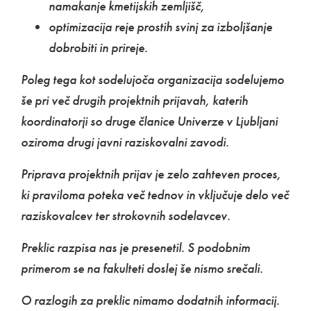
namakanje kmetijskih zemljišč,
optimizacija reje prostih svinj za izboljšanje
dobrobiti in prireje.
Poleg tega kot sodelujoča organizacija sodelujemo
še pri več drugih projektnih prijavah, katerih
koordinatorji so druge članice Univerze v Ljubljani
oziroma drugi javni raziskovalni zavodi.
Priprava projektnih prijav je zelo zahteven proces,
ki praviloma poteka več tednov in vključuje delo več
raziskovalcev ter strokovnih sodelavcev.
Preklic razpisa nas je presenetil. S podobnim
primerom se na fakulteti doslej še nismo srečali.
O razlogih za preklic nimamo dodatnih informacij.