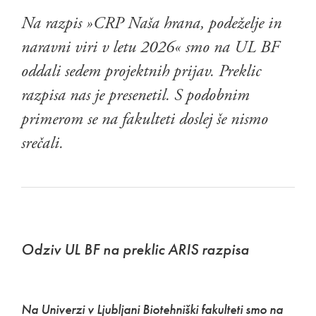
Na razpis »CRP Naša hrana, podeželje in
naravni viri v letu 2026« smo na UL BF
oddali sedem projektnih prijav. Preklic
razpisa nas je presenetil. S podobnim
primerom se na fakulteti doslej še nismo
srečali.
Odziv UL BF na preklic ARIS razpisa
Na Univerzi v Ljubljani Biotehniški fakulteti smo na