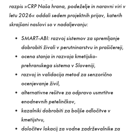
razpis »CRP Naša hrana, podeželje in naravni viri v
letu 2026« oddali sedem projektnih prijav, katerih
skrajšani naslovi so v nadaljevanju:
SMART-ABI: razvoj sistemov za spremljanje
dobrobiti živali v perutninarstvu in prašičereji,
ocena stanja in razvoja kmetijsko-
prehranskega sistema v Sloveniji,
razvoj in validacija metod za senzorično
ocenjevanje živil,
alternativne rešitve za odpravo usmrtitve
enodnevnih petelinčkov,
kazalniki dobrobiti za boljše odločitve v
kmetijstvu,
določitev lokacij za vodne zadrževalnike za