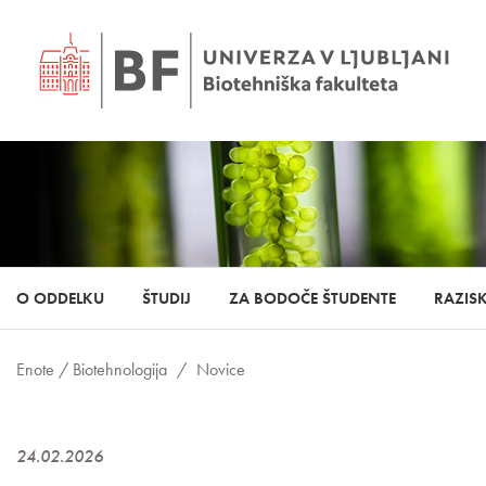
O ODDELKU
ŠTUDIJ
ZA BODOČE ŠTUDENTE
RAZIS
Enote /
Biotehnologija
/
Novice
24.02.2026