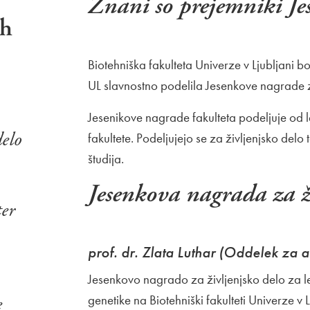
Znani so prejemniki J
ih
Biotehniška fakulteta Univerze v Ljubljani 
UL slavnostno podelila Jesenkove nagrade 
Jesenikove nagrade fakulteta podeljuje od l
delo
fakultete. Podeljujejo se za življenjsko de
študija.
Jesenkova nagrada za ž
ter
prof. dr. Zlata Luthar (Oddelek za 
Jesenkovo nagrado za življenjsko delo za 
genetike na Biotehniški fakulteti Univerze v L
e