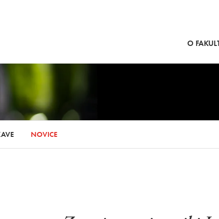
SKOČI NA VSEBINO
O FAKULT
KAVE
NOVICE