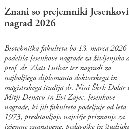
Znani so prejemniki Jesenkov
nagrad 2026
Biotehniška fakulteta bo 13. marca 2026
podelila Jesenkove nagrade za življenjsko 
prof. dr. Zlati Luthar ter nagradi za
najboljšega diplomanta doktorskega in
magistrskega študija dr. Nini Škrk Dolar 
Mitji Denacu in Evi Zajec. Jesenkove
nagrade, ki jih fakulteta podeljuje od leta
1973, predstavljajo najvišje priznanje za
izjemne znanstvene, pedagoške in študijsk