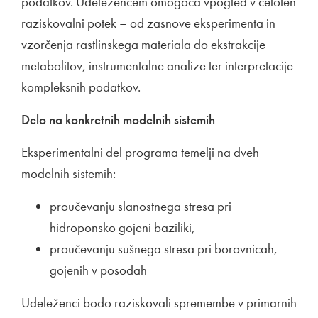
podatkov. Udeležencem omogoča vpogled v celoten
raziskovalni potek – od zasnove eksperimenta in
vzorčenja rastlinskega materiala do ekstrakcije
metabolitov, instrumentalne analize ter interpretacije
kompleksnih podatkov.
Delo na konkretnih modelnih sistemih
Eksperimentalni del programa temelji na dveh
modelnih sistemih:
proučevanju slanostnega stresa pri
hidroponsko gojeni baziliki,
proučevanju sušnega stresa pri borovnicah,
gojenih v posodah
Udeleženci bodo raziskovali spremembe v primarnih