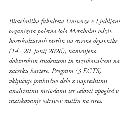
Biotehniška fakulteta Univerze v Ljubljani
organizira poletno šolo Metabolni odziv
hortikulturnih rastlin na stresne dejavnike
(14.–20. junij 2026), namenjeno
doktorskim študentom in raziskovalcem na
začetku kariere. Program (3 ECTS)
vključuje praktično delo z naprednimi
analiznimi metodami ter celovit vpogled v
raziskovanje odzivov rastlin na stres.