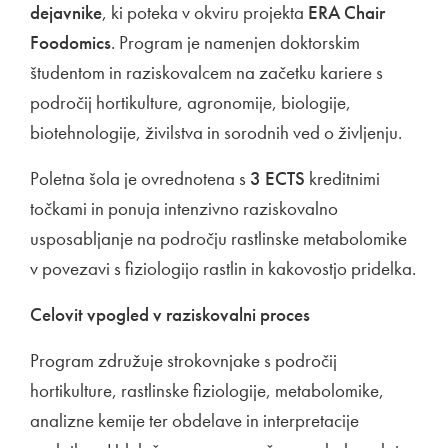
dejavnike
, ki poteka v okviru projekta
ERA Chair
Foodomics
. Program je namenjen doktorskim
študentom in raziskovalcem na začetku kariere s
področij hortikulture, agronomije, biologije,
biotehnologije, živilstva in sorodnih ved o življenju.
Poletna šola je ovrednotena s
3 ECTS
kreditnimi
točkami in ponuja intenzivno raziskovalno
usposabljanje na področju rastlinske metabolomike
v povezavi s fiziologijo rastlin in kakovostjo pridelka.
Celovit vpogled v raziskovalni proces
Program združuje strokovnjake s področij
hortikulture, rastlinske fiziologije, metabolomike,
analizne kemije ter obdelave in interpretacije