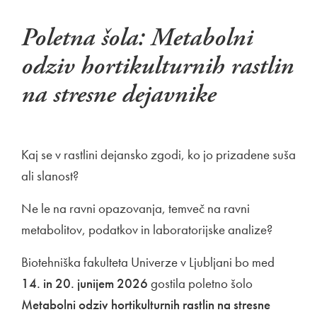
Poletna šola: Metabolni
odziv hortikulturnih rastlin
na stresne dejavnike
Kaj se v rastlini dejansko zgodi, ko jo prizadene suša
ali slanost?
Ne le na ravni opazovanja, temveč na ravni
metabolitov, podatkov in laboratorijske analize?
Biotehniška fakulteta Univerze v Ljubljani bo med
14. in 20. junijem 2026
gostila poletno šolo
Metabolni odziv hortikulturnih rastlin na stresne