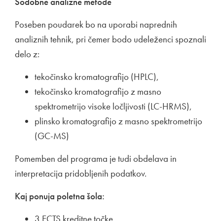
Sodobne analizne metode
Poseben poudarek bo na uporabi naprednih
analiznih tehnik, pri čemer bodo udeleženci spoznali
delo z:
tekočinsko kromatografijo (HPLC),
tekočinsko kromatografijo z masno
spektrometrijo visoke ločljivosti (LC-HRMS),
plinsko kromatografijo z masno spektrometrijo
(GC-MS)
Pomemben del programa je tudi obdelava in
interpretacija pridobljenih podatkov.
Kaj ponuja poletna šola:
3 ECTS kreditne točke,