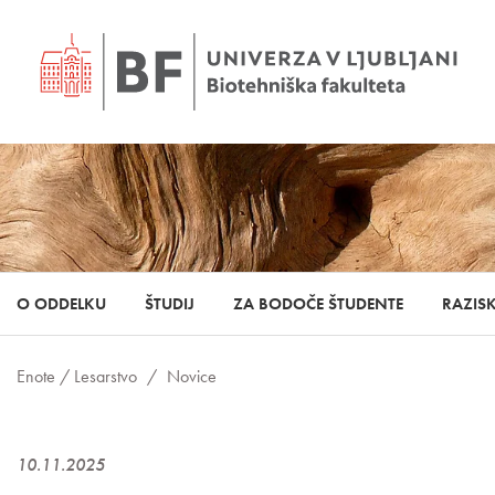
O ODDELKU
ŠTUDIJ
ZA BODOČE ŠTUDENTE
RAZIS
Enote /
Lesarstvo
/
Novice
10.11.2025