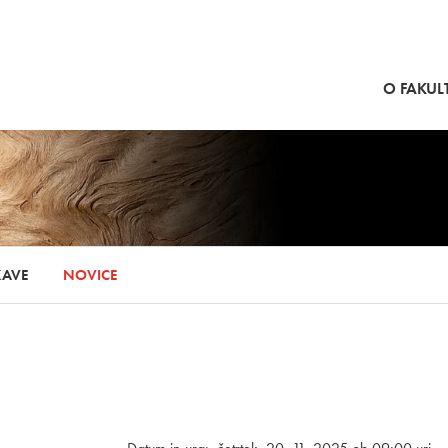
SKOČI NA VSEBINO
O FAKULT
KAVE
NOVICE