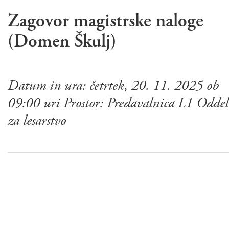
Zagovor magistrske naloge
(Domen Škulj)
Datum in ura: četrtek, 20. 11. 2025 ob
09:00 uri Prostor: Predavalnica L1 Odde
za lesarstvo