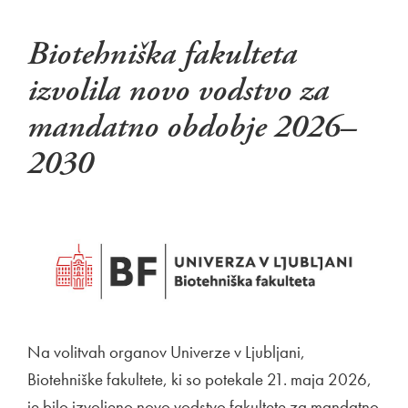
Biotehniška fakulteta
izvolila novo vodstvo za
mandatno obdobje 2026–
2030
Na volitvah organov Univerze v Ljubljani,
Biotehniške fakultete, ki so potekale 21. maja 2026,
je bilo izvoljeno novo vodstvo fakultete za mandatno