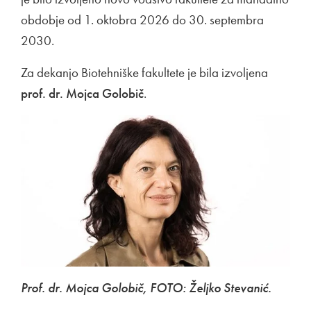
obdobje od 1. oktobra 2026 do 30. septembra
2030.
Za dekanjo Biotehniške fakultete je bila izvoljena
prof. dr. Mojca Golobič
.
Prof. dr. Mojca Golobič, FOTO: Željko Stevanić.