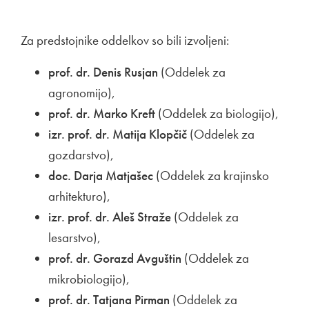
Za predstojnike oddelkov so bili izvoljeni:
prof. dr. Denis Rusjan
(Oddelek za
agronomijo),
prof. dr. Marko Kreft
(Oddelek za biologijo),
izr. prof. dr. Matija Klopčič
(Oddelek za
gozdarstvo),
doc. Darja Matjašec
(Oddelek za krajinsko
arhitekturo),
izr. prof. dr. Aleš Straže
(Oddelek za
lesarstvo),
prof. dr. Gorazd Avguštin
(Oddelek za
mikrobiologijo),
prof. dr. Tatjana Pirman
(Oddelek za