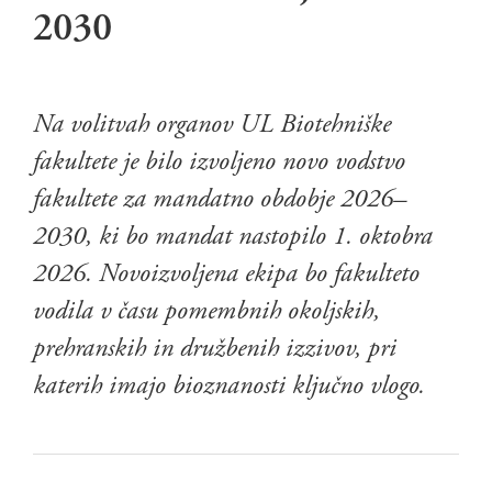
2030
Na volitvah organov UL Biotehniške
fakultete je bilo izvoljeno novo vodstvo
fakultete za mandatno obdobje 2026–
2030, ki bo mandat nastopilo 1. oktobra
2026. Novoizvoljena ekipa bo fakulteto
vodila v času pomembnih okoljskih,
prehranskih in družbenih izzivov, pri
katerih imajo bioznanosti ključno vlogo.