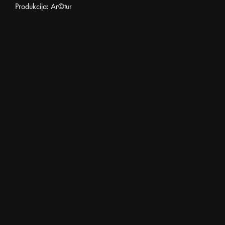
Produkcija: Ar©tur