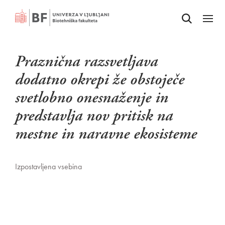
Odpri iskalnik
SKOČI NA VSEBINO
Odpri
Praznična razsvetljava
dodatno okrepi že obstoječe
svetlobno onesnaženje in
predstavlja nov pritisk na
mestne in naravne ekosisteme
Izpostavljena vsebina