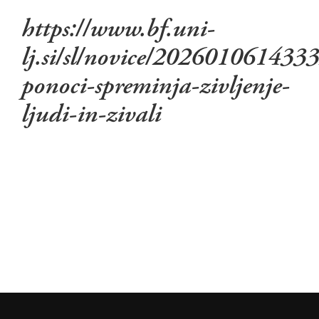
https://www.bf.uni-
lj.si/sl/novice/2026010614333
ponoci-spreminja-zivljenje-
ljudi-in-zivali