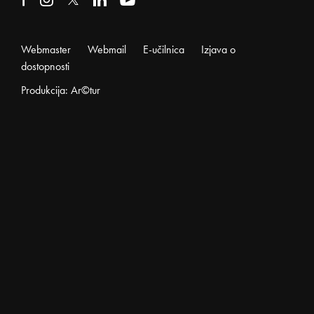
Webmaster
Webmail
E-učilnica
Izjava o
dostopnosti
Produkcija: Ar©tur