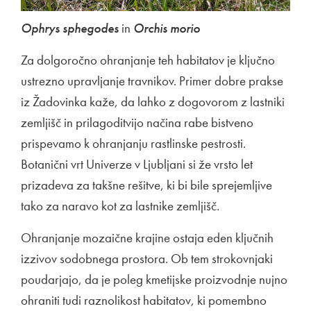
Ophrys sphegodes
in
Orchis morio
Za dolgoročno ohranjanje teh habitatov je ključno
ustrezno upravljanje travnikov. Primer dobre prakse
iz Žadovinka kaže, da lahko z dogovorom z lastniki
zemljišč in prilagoditvijo načina rabe bistveno
prispevamo k ohranjanju rastlinske pestrosti.
Botanični vrt Univerze v Ljubljani si že vrsto let
prizadeva za takšne rešitve, ki bi bile sprejemljive
tako za naravo kot za lastnike zemljišč.
Ohranjanje mozaične krajine ostaja eden ključnih
izzivov sodobnega prostora. Ob tem strokovnjaki
poudarjajo, da je poleg kmetijske proizvodnje nujno
ohraniti tudi raznolikost habitatov, ki pomembno