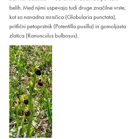
belih. Med njimi uspevajo tudi druge značilne vrste,
kot so navadna mračica (Globularia punctata),
pritlični petoprstnik (Potentilla pusilla) in gomoljasta
zlatica (Ranunculus bulbosus).