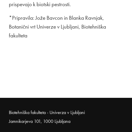
prispevajo k biotski pestrosti.
*Pripravila: Jože Bavcon in Blanka Ravnjak,
Botanični vrt Univerze v Ljubljani, Biotehniška
fakulteta
Noga strani
Biotehniška fakulteta - Univerza v Ljubljani
Jamnikarjeva 101, 1000 Ljubljana