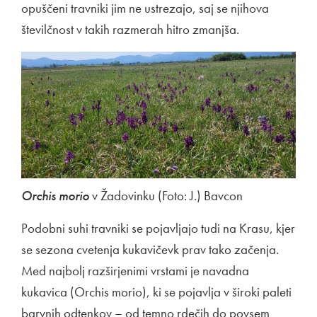
opuščeni travniki jim ne ustrezajo, saj se njihova
številčnost v takih razmerah hitro zmanjša.
Orchis morio
v Žadovinku (Foto: J.) Bavcon
Podobni suhi travniki se pojavljajo tudi na Krasu, kjer
se sezona cvetenja kukavičevk prav tako začenja.
Med najbolj razširjenimi vrstami je navadna
kukavica (Orchis morio), ki se pojavlja v široki paleti
barvnih odtenkov – od temno rdečih do povsem