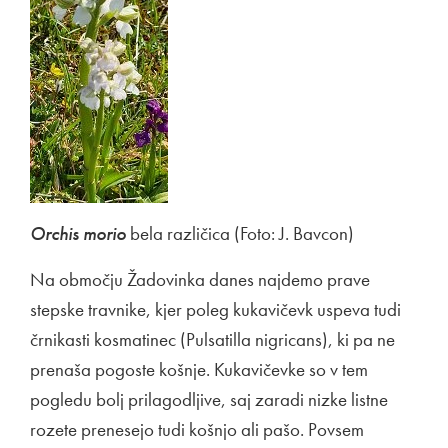
Orchis morio
bela različica (Foto: J. Bavcon)
Na območju Žadovinka danes najdemo prave
stepske travnike, kjer poleg kukavičevk uspeva tudi
črnikasti kosmatinec (Pulsatilla nigricans), ki pa ne
prenaša pogoste košnje. Kukavičevke so v tem
pogledu bolj prilagodljive, saj zaradi nizke listne
rozete prenesejo tudi košnjo ali pašo. Povsem