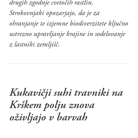
drugih zgodnje cvetočih rastlin.
Strokovnjaki opozarjajo, da je za
ohranjanje te izjemne biodiverzitete ključno
ustrezno upravljanje krajine in sodelovanje
z lastniki zemljišč.
Kukavičji suhi travniki na
Krškem polju znova
oživljajo v barvah