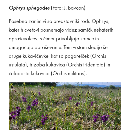
Ophrys sphegodes
(Foto: J. Bavcon)
Posebno zanimivi so predstavniki rodu Ophrys,
katerih cvetovi posnemajo videz samičk nekaterih
opraševalcev, s čimer privabljajo samce in
omogočajo opraševanje. Tem vrstam sledijo še
druge kukavičevke, kot so pogorelček (Orchis
ustulata), trizoba kukavica (Orchis tridentata) in
čeladasta kukavica (Orchis militaris).