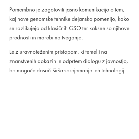
Pomembno je zagotoviti jasno komunikacijo o tem,
kaj nove genomske tehnike dejansko pomenijo, kako
se razlikujejo od klasičnih GSO ter kakšne so njihove
prednosti in morebitna tveganja.
Le z uravnoteženim pristopom, ki temelji na
znanstvenih dokazih in odprtem dialogu z javnostjo,
bo mogoče doseči širše sprejemanje teh tehnologij.