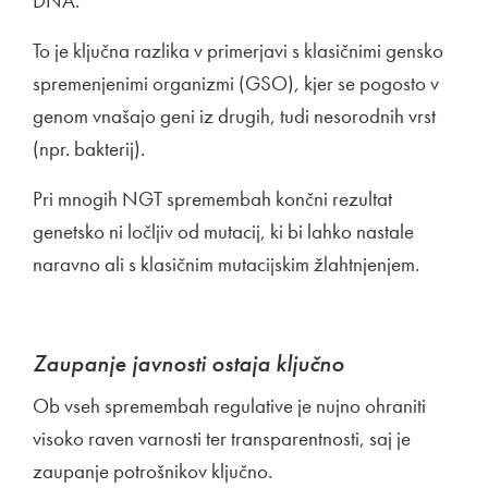
DNA.
To je ključna razlika v primerjavi s klasičnimi gensko
spremenjenimi organizmi (GSO), kjer se pogosto v
genom vnašajo geni iz drugih, tudi nesorodnih vrst
(npr. bakterij).
Pri mnogih NGT spremembah končni rezultat
genetsko ni ločljiv od mutacij, ki bi lahko nastale
naravno ali s klasičnim mutacijskim žlahtnjenjem.
Zaupanje javnosti ostaja ključno
Ob vseh spremembah regulative je nujno ohraniti
visoko raven varnosti ter transparentnosti, saj je
zaupanje potrošnikov ključno.