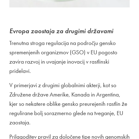
Evropa zaostaja za drugimi državami
Trenutna stroga regulacija na področju gensko
spremenjenih organizmov (GSO) v EU pogosto
zavira razvoj in uvajanje inovacij v rastlinski
pridelavi.
V primerjavi z drugimi globalnimi akterji, kot so
Združene države Amerike, Kanada in Argentina,
kjer so nekatere oblike gensko preurejenih rastlin že
regulirane bolj sorazmerno glede na tveganje, EU
zaostaja.
Prilagoditev pravil za določene tipe novih genomskih