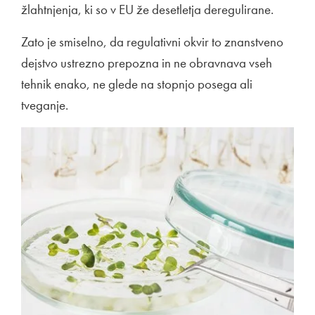
žlahtnjenja, ki so v EU že desetletja deregulirane.
Zato je smiselno, da regulativni okvir to znanstveno
dejstvo ustrezno prepozna in ne obravnava vseh
tehnik enako, ne glede na stopnjo posega ali
tveganje.