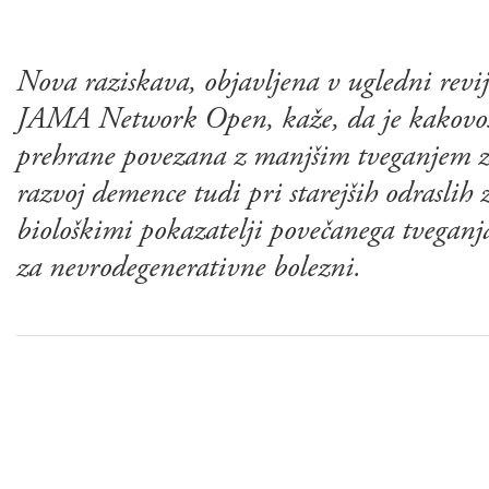
Nova raziskava, objavljena v ugledni revij
JAMA Network Open, kaže, da je kakovo
prehrane povezana z manjšim tveganjem 
razvoj demence tudi pri starejših odraslih 
biološkimi pokazatelji povečanega tveganj
za nevrodegenerativne bolezni.