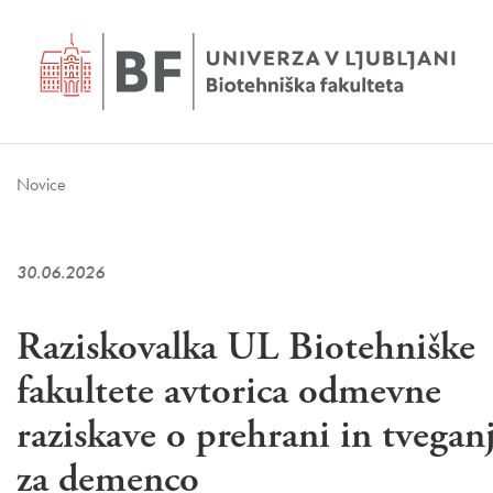
Novice
30.06.2026
Raziskovalka UL Biotehniške
fakultete avtorica odmevne
raziskave o prehrani in tvegan
za demenco