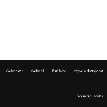
Webmaster
Webmail
E-učilnica
Izjava o dostopnosti
Produkcija: Ar©tur