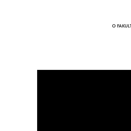
SKOČI NA VSEBINO
O FAKULT