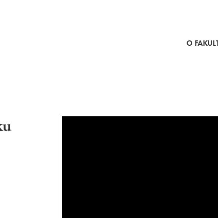
SKOČI NA VSEBINO
O FAKULT
ku