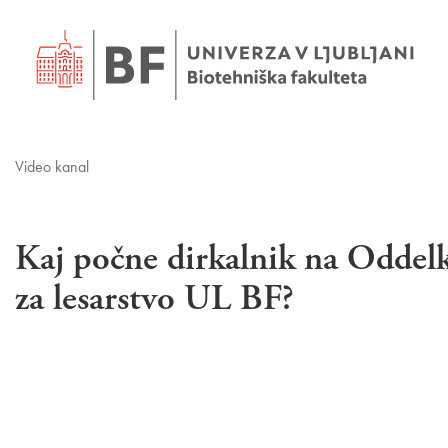
Video kanal
Kaj počne dirkalnik na Oddel
za lesarstvo UL BF?