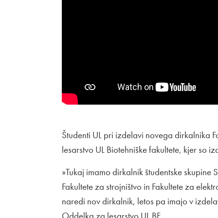
Študenti UL pri izdelavi novega dirkalnika 
lesarstvo UL Biotehniške fakultete, kjer so 
»Tukaj imamo dirkalnik študentske skupine S
Fakultete za strojništvo in Fakultete za ele
naredi nov dirkalnik, letos pa imajo v izdel
Oddelka za lesarstvo UL BF.