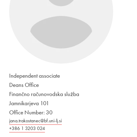
Independent associate
Deans Office
Finančno računovodska služba
Jamnikarjeva 101
Office Number: 30
jana.trakostanec@bf.uni-lj.si
+386 1 3203 024