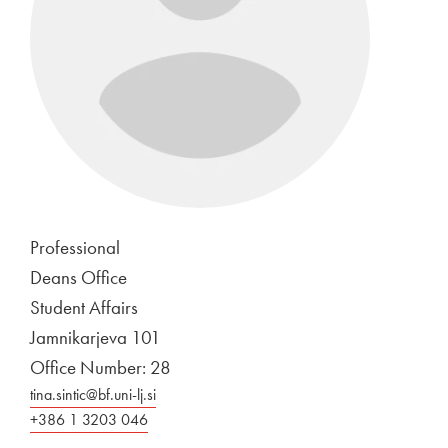
Professional
Deans Office
Student Affairs
Jamnikarjeva 101
Office Number: 28
tina.sintic@bf.uni-lj.si
+386 1 3203 046