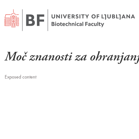
Moč znanosti za ohranjanje
Exposed content