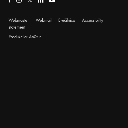
Webmaster
Webmail
E-učilnica
Accessibility
statement
Produkcija: Ar©tur