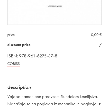
price
0,00 €
discount price
/
ISBN: 978-961-6275-37-8
COBISS
description
Vaje so namenjene predvsem štundetom kmetijstva.
Nanašajo se na poglavja iz mehanike in poglavja iz