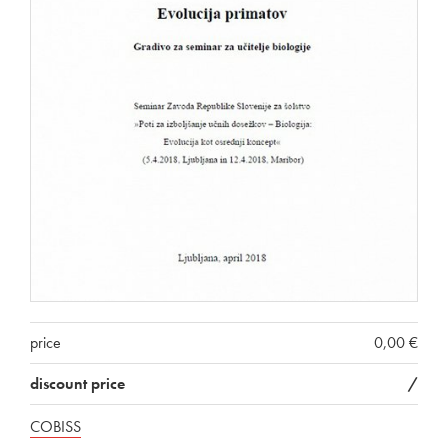
price
0,00 €
discount price
/
COBISS