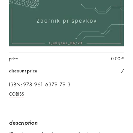
price
0,00 €
discount price
/
ISBN: 978-961-6379-79-3
COBISS
description