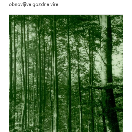
obnovljive gozdne vire