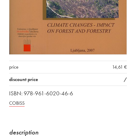
price
14,61 €
discount price
/
ISBN: 978-961-6020-46-6
COBISS
description