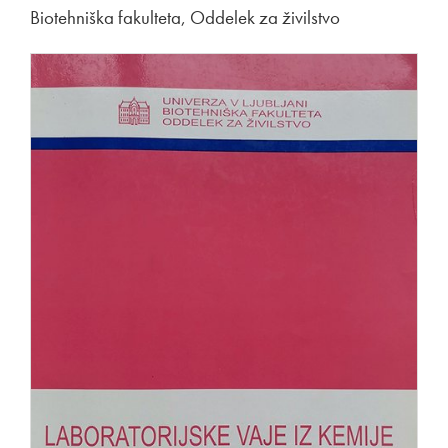
Biotehniška fakulteta, Oddelek za živilstvo