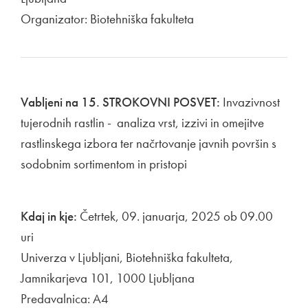
Organizator: Biotehniška fakulteta
Vabljeni na 15. STROKOVNI POSVET:
Invazivnost
tujerodnih rastlin - analiza vrst, izzivi in omejitve
rastlinskega izbora ter načrtovanje javnih površin s
sodobnim sortimentom in pristopi
Kdaj in kje:
Četrtek, 09. januarja, 2025 ob 09.00
uri
Univerza v Ljubljani, Biotehniška fakulteta,
Jamnikarjeva 101, 1000 Ljubljana
Predavalnica: A4