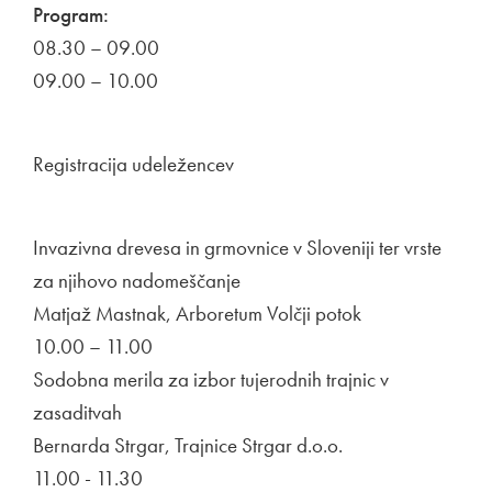
Program:
08.30 – 09.00
09.00 – 10.00
Registracija udeležencev
Invazivna drevesa in grmovnice v Sloveniji ter vrste
za njihovo nadomeščanje
Matjaž Mastnak, Arboretum Volčji potok
10.00 – 11.00
Sodobna merila za izbor tujerodnih trajnic v
zasaditvah
Bernarda Strgar, Trajnice Strgar d.o.o.
11.00 - 11.30