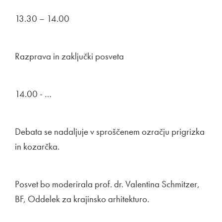
13.30 – 14.00
Razprava in zaključki posveta
14.00 - …
Debata se nadaljuje v sproščenem ozračju prigrizka
in kozarčka.
Posvet bo moderirala prof. dr. Valentina Schmitzer,
BF, Oddelek za krajinsko arhitekturo.