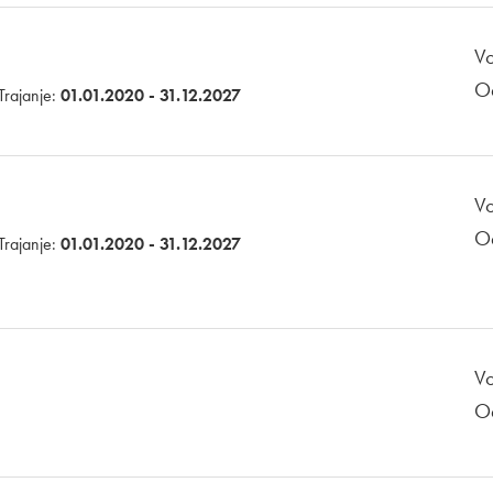
Vo
O
Trajanje:
01.01.2020 - 31.12.2027
Vo
O
Trajanje:
01.01.2020 - 31.12.2027
Vo
O