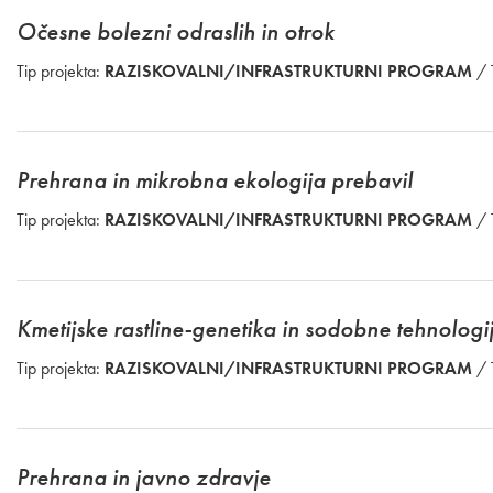
Očesne bolezni odraslih in otrok
Tip projekta:
RAZISKOVALNI/INFRASTRUKTURNI PROGRAM
/ 
Prehrana in mikrobna ekologija prebavil
Tip projekta:
RAZISKOVALNI/INFRASTRUKTURNI PROGRAM
/ 
Kmetijske rastline-genetika in sodobne tehnologi
Tip projekta:
RAZISKOVALNI/INFRASTRUKTURNI PROGRAM
/ 
Prehrana in javno zdravje