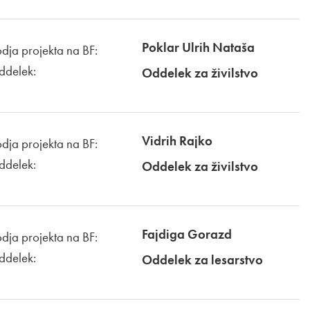
Poklar Ulrih Nataša
dja projekta na BF:
ddelek:
Oddelek za živilstvo
Vidrih Rajko
dja projekta na BF:
ddelek:
Oddelek za živilstvo
Fajdiga Gorazd
dja projekta na BF:
ddelek:
Oddelek za lesarstvo