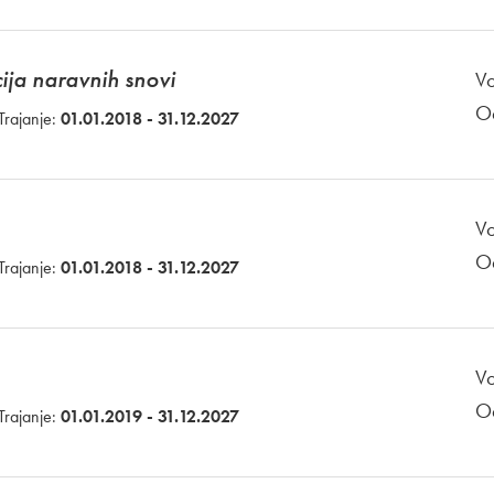
ija naravnih snovi
Vo
O
Trajanje:
01.01.2018 - 31.12.2027
Vo
O
Trajanje:
01.01.2018 - 31.12.2027
Vo
O
Trajanje:
01.01.2019 - 31.12.2027