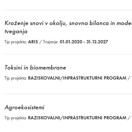
Kroženje snovi v okolju, snovna bilanca in model
tveganja
Tip projekta:
ARIS
/ Trajanje:
01.01.2020 - 31.12.2027
Toksini in biomembrane
Tip projekta:
RAZISKOVALNI/INFRASTRUKTURNI PROGRAM
/ 
Agroekosistemi
Tip projekta:
RAZISKOVALNI/INFRASTRUKTURNI PROGRAM
/ 