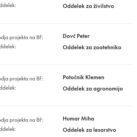
ddelek:
Oddelek za živilstvo
Dovč Peter
dja projekta na BF:
ddelek:
Oddelek za zootehniko
Potočnik Klemen
dja projekta na BF:
ddelek:
Oddelek za agronomijo
Humar Miha
dja projekta na BF:
ddelek:
Oddelek za lesarstvo