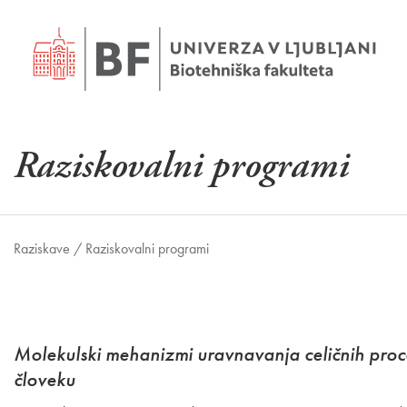
Raziskovalni programi
Raziskave /
Raziskovalni programi
Molekulski mehanizmi uravnavanja celičnih proce
človeku