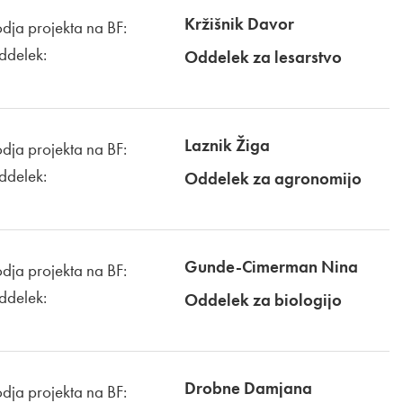
Kržišnik Davor
dja projekta na BF:
ddelek:
Oddelek za lesarstvo
Laznik Žiga
dja projekta na BF:
ddelek:
Oddelek za agronomijo
Gunde-Cimerman Nina
dja projekta na BF:
ddelek:
Oddelek za biologijo
Drobne Damjana
dja projekta na BF: