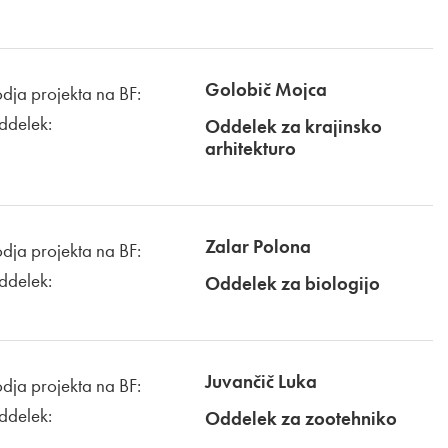
Golobič Mojca
dja projekta na BF:
ddelek:
Oddelek za krajinsko
arhitekturo
Zalar Polona
dja projekta na BF:
ddelek:
Oddelek za biologijo
Juvančič Luka
dja projekta na BF:
ddelek:
Oddelek za zootehniko