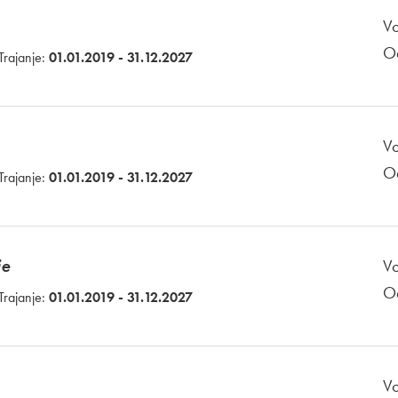
Vo
O
Trajanje:
01.01.2019 - 31.12.2027
Vo
O
Trajanje:
01.01.2019 - 31.12.2027
je
Vo
O
Trajanje:
01.01.2019 - 31.12.2027
Vo