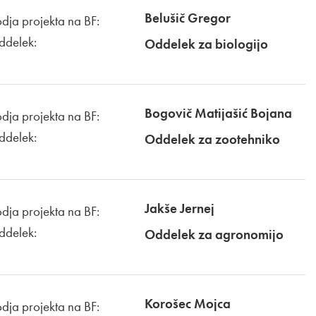
Belušič Gregor
dja projekta na BF:
ddelek:
Oddelek za biologijo
Bogovič Matijašić Bojana
dja projekta na BF:
ddelek:
Oddelek za zootehniko
Jakše Jernej
dja projekta na BF:
ddelek:
Oddelek za agronomijo
Korošec Mojca
dja projekta na BF: