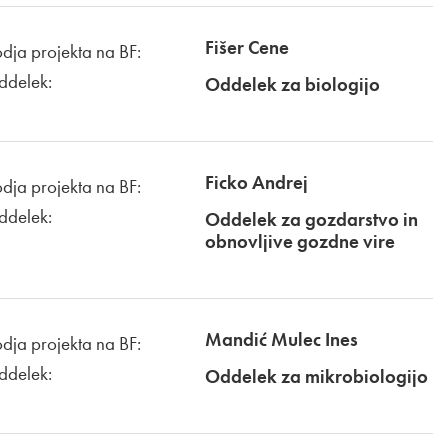
Fišer Cene
dja projekta na BF:
ddelek:
Oddelek za biologijo
Ficko Andrej
dja projekta na BF:
ddelek:
Oddelek za gozdarstvo in
obnovljive gozdne vire
Mandić Mulec Ines
dja projekta na BF:
ddelek:
Oddelek za mikrobiologijo