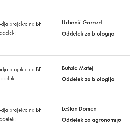
Urbanič Gorazd
dja projekta na BF:
ddelek:
Oddelek za biologijo
Butala Matej
dja projekta na BF:
ddelek:
Oddelek za biologijo
Leštan Domen
dja projekta na BF:
ddelek:
Oddelek za agronomijo