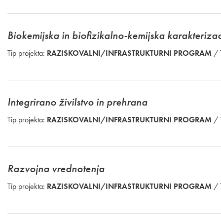
Biokemijska in biofizikalno-kemijska karakterizac
Tip projekta:
RAZISKOVALNI/INFRASTRUKTURNI PROGRAM
/ 
Integrirano živilstvo in prehrana
Tip projekta:
RAZISKOVALNI/INFRASTRUKTURNI PROGRAM
/ 
Razvojna vrednotenja
Tip projekta:
RAZISKOVALNI/INFRASTRUKTURNI PROGRAM
/ 