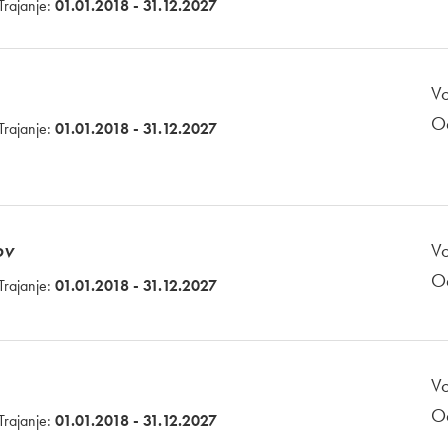
Trajanje:
01.01.2018 - 31.12.2027
Vo
O
Trajanje:
01.01.2018 - 31.12.2027
ov
Vo
O
Trajanje:
01.01.2018 - 31.12.2027
Vo
O
Trajanje:
01.01.2018 - 31.12.2027