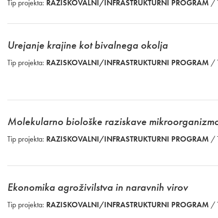
Tip projekta:
RAZISKOVALNI/INFRASTRUKTURNI PROGRAM
/ 
Urejanje krajine kot bivalnega okolja
Tip projekta:
RAZISKOVALNI/INFRASTRUKTURNI PROGRAM
/ 
Molekularno biološke raziskave mikroorganizm
Tip projekta:
RAZISKOVALNI/INFRASTRUKTURNI PROGRAM
/ 
Ekonomika agroživilstva in naravnih virov
Tip projekta:
RAZISKOVALNI/INFRASTRUKTURNI PROGRAM
/ 