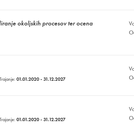
iranje okoljskih procesov ter ocena
Vo
O
Vo
O
Trajanje:
01.01.2020 - 31.12.2027
Vo
O
Trajanje:
01.01.2020 - 31.12.2027