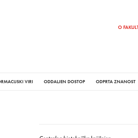
SKOČI NA VSEBINO
O FAKULT
RMACIJSKI VIRI
ODDALJEN DOSTOP
ODPRTA ZNANOST