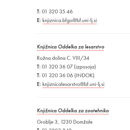
T:
01 320 35 46
E:
knjiznica.bfgo@bf.uni-lj.si
Knjižnica Oddelka za lesarstvo
Rožna dolina C. VIII/34
T:
01 320 36 07 (izposoja)
T:
01 320 36 06 (INDOK)
E:
knjiznicalesarstvo@bf.uni-lj.si
Knjižnica Oddelka za zootehniko
Groblje 3, 1230 Domžale