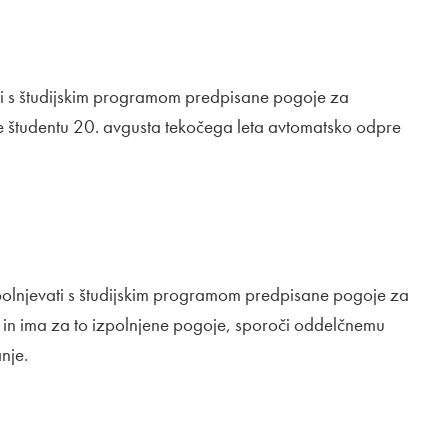
vati s študijskim programom predpisane pogoje za
 študentu 20. avgusta tekočega leta avtomatsko odpre
izpolnjevati s študijskim programom predpisane pogoje za
nik in ima za to izpolnjene pogoje, sporoči oddelčnemu
nje.