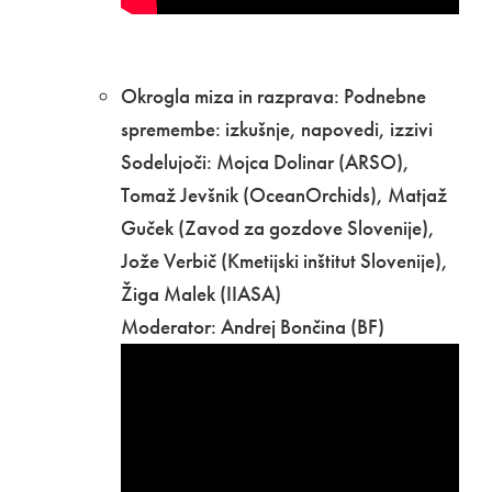
Okrogla miza in razprava: Podnebne
spremembe: izkušnje, napovedi, izzivi
Sodelujoči: Mojca Dolinar (ARSO),
Tomaž Jevšnik (OceanOrchids), Matjaž
Guček (Zavod za gozdove Slovenije),
Jože Verbič (Kmetijski inštitut Slovenije),
Žiga Malek (IIASA)
Moderator: Andrej Bončina (BF)