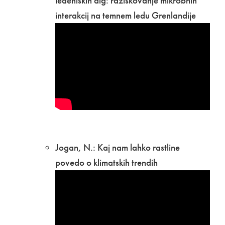
ledeniških alg: raziskovanje mikrobnih
interakcij na temnem ledu Grenlandije
​Jogan, N.: Kaj nam lahko rastline
povedo o klimatskih trendih