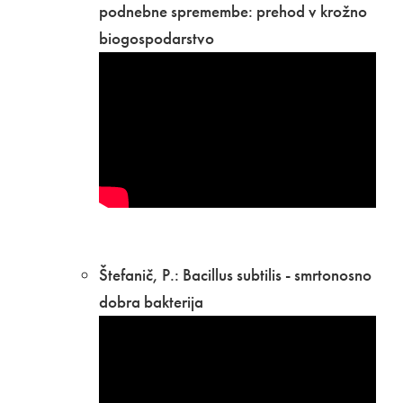
podnebne spremembe: prehod v krožno
biogospodarstvo
Štefanič, P.: Bacillus subtilis - smrtonosno
dobra bakterija