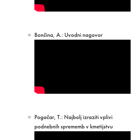
Bončina, A.: Uvodni nagovor
Pogačar, T.: Najbolj izraziti vplivi
podnebnih sprememb v kmetijstvu