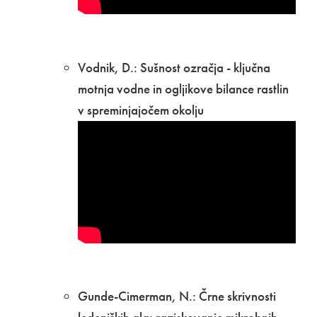
Vodnik, D.: Sušnost ozračja - ključna
motnja vodne in ogljikove bilance rastlin
v spreminjajočem okolju
Gunde-Cimerman, N.: Črne skrivnosti