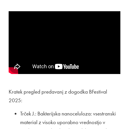
Kratek pregled predavanj z dogodka BFestival
2025:
Trček J.: Bakterijska nanoceluloza: vsestranski
material z visoko uporabno vrednostjo v