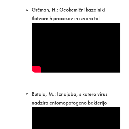
Grčman, H.: Geokemični kazalniki
tlotvornih procesov in izvora tal
Butala, M.: Iznajdba, s katero virus
nadzira entomopatogeno bakterijo