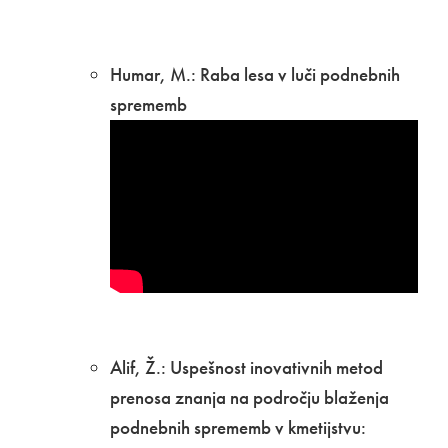
Humar, M.: Raba lesa v luči podnebnih
sprememb
​Alif, Ž.: Uspešnost inovativnih metod
prenosa znanja na področju blaženja
podnebnih sprememb v kmetijstvu: