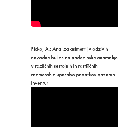
Ficko, A.: Analiza asimetrij v odzivih
navadne bukve na padavinske anomalije
v različnih sestojnih in rastiščnih
razmerah z uporabo podatkov gozdnih
inventur