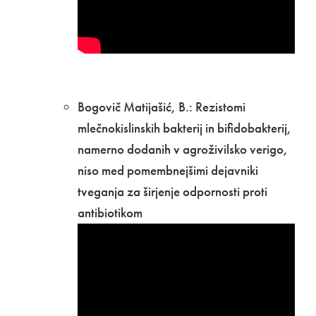
Bogovič Matijašić, B.: Rezistomi
mlečnokislinskih bakterij in bifidobakterij,
namerno dodanih v agroživilsko verigo,
niso med pomembnejšimi dejavniki
tveganja za širjenje odpornosti proti
antibiotikom