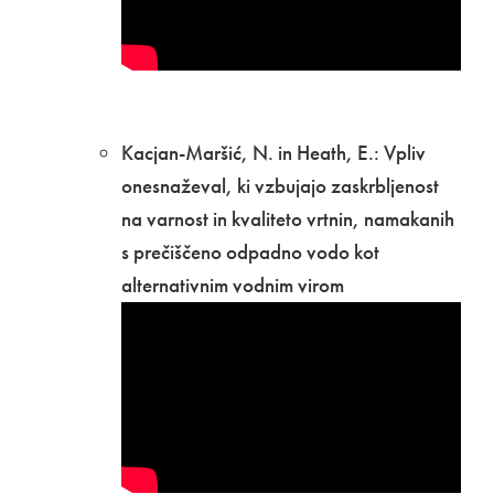
Kacjan-Maršić, N. in Heath, E.: Vpliv
onesnaževal, ki vzbujajo zaskrbljenost
na varnost in kvaliteto vrtnin, namakanih
s prečiščeno odpadno vodo kot
alternativnim vodnim virom