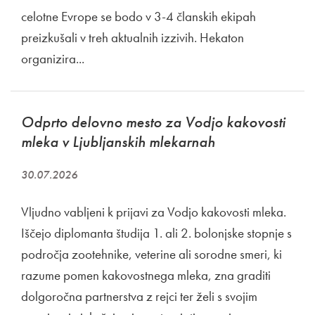
celotne Evrope se bodo v 3-4 članskih ekipah
preizkušali v treh aktualnih izzivih. Hekaton
organizira...
Odprto delovno mesto za Vodjo kakovosti
mleka v Ljubljanskih mlekarnah
30.07.2026
Vljudno vabljeni k prijavi za Vodjo kakovosti mleka.
Iščejo diplomanta študija 1. ali 2. bolonjske stopnje s
področja zootehnike, veterine ali sorodne smeri, ki
razume pomen kakovostnega mleka, zna graditi
dolgoročna partnerstva z rejci ter želi s svojim