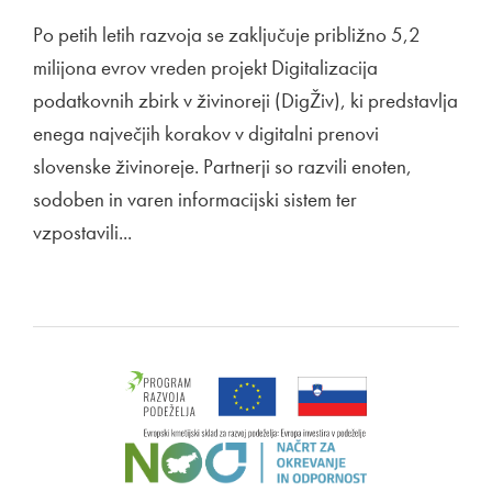
Po petih letih razvoja se zaključuje približno 5,2
milijona evrov vreden projekt Digitalizacija
podatkovnih zbirk v živinoreji (DigŽiv), ki predstavlja
enega največjih korakov v digitalni prenovi
slovenske živinoreje. Partnerji so razvili enoten,
sodoben in varen informacijski sistem ter
vzpostavili...