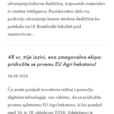
ohranjanja kulturne dediščine, trajnostnih materialov
in umetne inteligence. Raziskovalno delo na
področju ohranjanja lesene stavbne dediščine bo
potekalo na UL Biotehniški fakulteti pod
mentorstvom...
48 ur, trije izzivi, ena zmagovalna ekipa:
pridružite se prvemu EU Agri hekatonu!
06.08.2026
Če znate poiskati inovativne rešitve s pomočjo
digitalne tehnologije, vas vabimo, da se pridružite
prvemu spletnemu EU Agri hekatonu, ki bo potekal
med 16. in 18. oktobrom 2026. Udeleženci iz