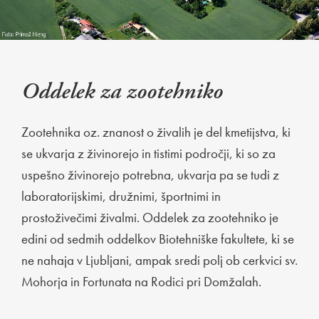
Oddelek za zootehniko
Zootehnika oz. znanost o živalih je del kmetijstva, ki
se ukvarja z živinorejo in tistimi področji, ki so za
uspešno živinorejo potrebna, ukvarja pa se tudi z
laboratorijskimi, družnimi, športnimi in
prostoživečimi živalmi. Oddelek za zootehniko je
edini od sedmih oddelkov Biotehniške fakultete, ki se
ne nahaja v Ljubljani, ampak sredi polj ob cerkvici sv.
Mohorja in Fortunata na Rodici pri Domžalah.