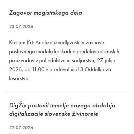
Zagovor magistrskega dela
23.07.2026
Kristjan Krt: Analiza izvedljivosti in zasnova
poslovnega modela kaskadne predelave stranskih
proizvodov v poljedelstvu in sadjarstvu, 27. julija
2026, ob 11.00 v predavalnici L3 Oddelka za
lesarstvo
DigŽiv postavil temelje novega obdobja
digitalizacije slovenske živinoreje
22.07.2026