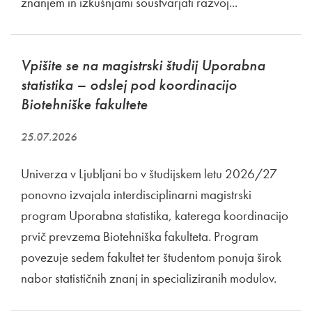
znanjem in izkušnjami soustvarjati razvoj...
Vpišite se na magistrski študij Uporabna
statistika – odslej pod koordinacijo
Biotehniške fakultete
25.07.2026
Univerza v Ljubljani bo v študijskem letu 2026/27
ponovno izvajala interdisciplinarni magistrski
program Uporabna statistika, katerega koordinacijo
prvič prevzema Biotehniška fakulteta. Program
povezuje sedem fakultet ter študentom ponuja širok
nabor statističnih znanj in specializiranih modulov.