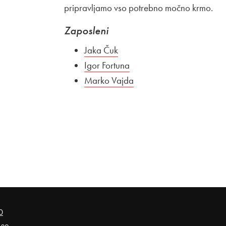
pripravljamo vso potrebno močno krmo.
Zaposleni
Jaka Čuk
Igor Fortuna
Marko Vajda
0