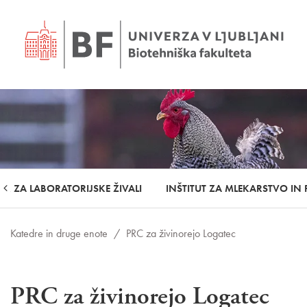
ER ZA LABORATORIJSKE ŽIVALI
INŠTITUT ZA MLEKARSTVO IN 
Katedre in druge enote
/
PRC za živinorejo Logatec
PRC za živinorejo Logatec