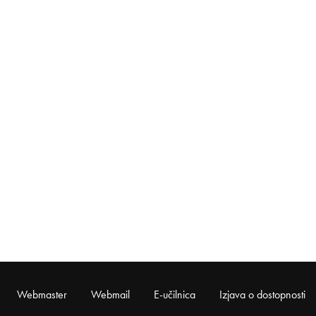
Webmaster
Webmail
E-učilnica
Izjava o dostopnosti