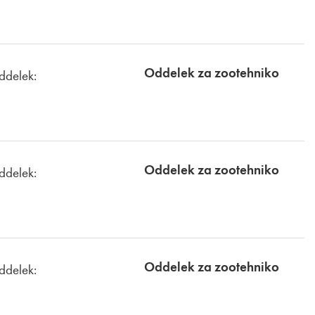
Oddelek za zootehniko
ddelek:
Oddelek za zootehniko
ddelek:
Oddelek za zootehniko
ddelek: