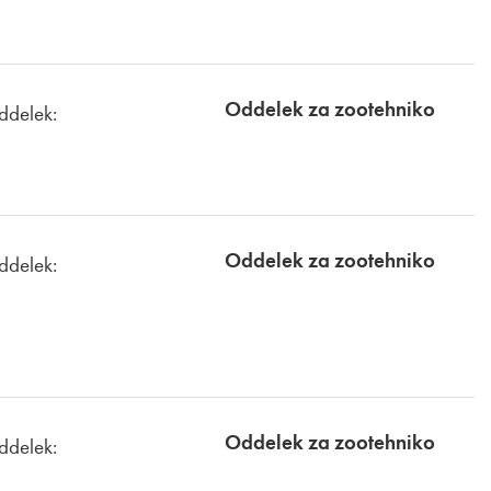
Oddelek za zootehniko
ddelek:
Oddelek za zootehniko
ddelek:
Oddelek za zootehniko
ddelek: