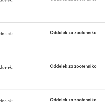
Oddelek za zootehniko
ddelek:
Oddelek za zootehniko
ddelek:
Oddelek za zootehniko
ddelek: