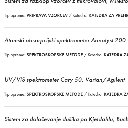
Sistem za razklop vzorcev z mikrovalovi, Milesto
Tip opreme:
PRIPRAVA VZORCEV
/ Katedra:
KATEDRA ZA PRE
Atomski absorpcijski spektrometer Aanalyst 200 
Tip opreme:
SPEKTROSKOPSKE METODE
/ Katedra:
KATEDRA Z
UV/VIS spektrometer Cary 50, Varian/Agilent
Tip opreme:
SPEKTROSKOPSKE METODE
/ Katedra:
KATEDRA Z
Sistem za določevanje dušika po Kjeldahlu, Buch