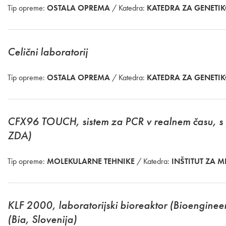
Tip opreme:
OSTALA OPREMA
/ Katedra:
KATEDRA ZA GENETI
Celični laboratorij
Tip opreme:
OSTALA OPREMA
/ Katedra:
KATEDRA ZA GENETI
CFX96 TOUCH, sistem za PCR v realnem času, 
ZDA)
Tip opreme:
MOLEKULARNE TEHNIKE
/ Katedra:
INŠTITUT ZA 
KLF 2000, laboratorijski bioreaktor (Bioenginee
(Bia, Slovenija)