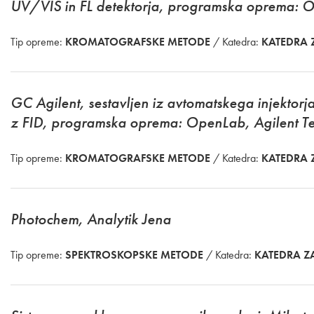
UV/VIS in FL detektorja, programska oprema: O
Tip opreme:
KROMATOGRAFSKE METODE
/ Katedra:
KATEDRA 
GC Agilent, sestavljen iz avtomatskega injektor
z FID, programska oprema: OpenLab, Agilent T
Tip opreme:
KROMATOGRAFSKE METODE
/ Katedra:
KATEDRA 
Photochem, Analytik Jena
Tip opreme:
SPEKTROSKOPSKE METODE
/ Katedra:
KATEDRA Z