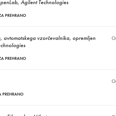
penLab, Agilent Technologies
ZA PREHRANO
ja, avtomatskega vzorčevalnika, opremljen
O
echnologies
ZA PREHRANO
O
A PREHRANO