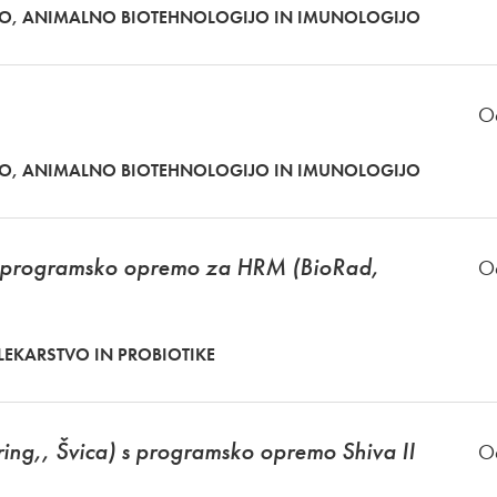
KO, ANIMALNO BIOTEHNOLOGIJO IN IMUNOLOGIJO
O
KO, ANIMALNO BIOTEHNOLOGIJO IN IMUNOLOGIJO
s programsko opremo za HRM (BioRad,
O
MLEKARSTVO IN PROBIOTIKE
ring,, Švica) s programsko opremo Shiva II
O