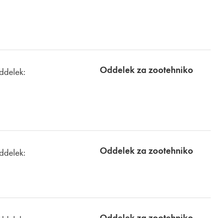
Oddelek za zootehniko
ddelek:
Oddelek za zootehniko
ddelek:
Oddelek za zootehniko