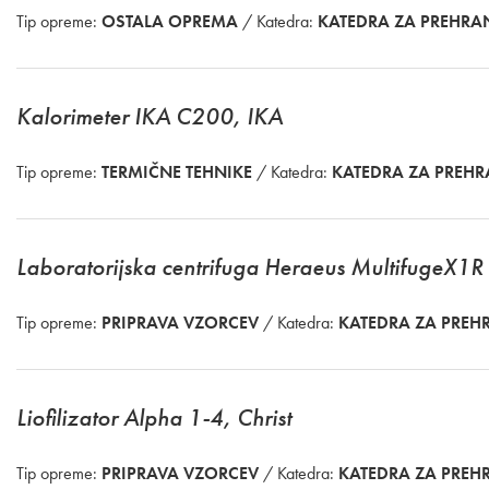
Tip opreme:
OSTALA OPREMA
/ Katedra:
KATEDRA ZA PREHR
Kalorimeter IKA C200, IKA
Tip opreme:
TERMIČNE TEHNIKE
/ Katedra:
KATEDRA ZA PREH
Laboratorijska centrifuga Heraeus MultifugeX1R (h
Tip opreme:
PRIPRAVA VZORCEV
/ Katedra:
KATEDRA ZA PRE
Liofilizator Alpha 1-4, Christ
Tip opreme:
PRIPRAVA VZORCEV
/ Katedra:
KATEDRA ZA PRE