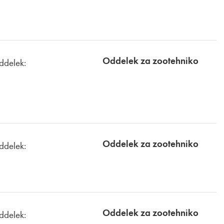
Oddelek za zootehniko
ddelek:
Oddelek za zootehniko
ddelek:
Oddelek za zootehniko
ddelek: