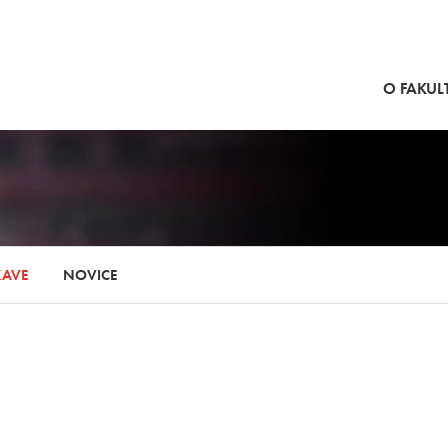
SKOČI NA VSEBINO
O FAKULT
KAVE
NOVICE