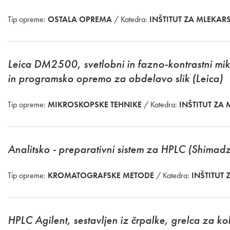
Tip opreme:
OSTALA OPREMA
/ Katedra:
INŠTITUT ZA MLEKAR
Leica DM2500, svetlobni in fazno-kontrastni mi
in programsko opremo za obdelavo slik (Leica)
Tip opreme:
MIKROSKOPSKE TEHNIKE
/ Katedra:
INŠTITUT ZA
Analitsko - preparativni sistem za HPLC (Shimad
Tip opreme:
KROMATOGRAFSKE METODE
/ Katedra:
INŠTITUT
HPLC Agilent, sestavljen iz črpalke, grelca za 