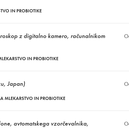
STVO IN PROBIOTIKE
kroskop z digitalno kamero, računalnikom
O
 MLEKARSTVO IN PROBIOTIKE
zu, Japan)
O
 ZA MLEKARSTVO IN PROBIOTIKE
kolone, avtomatskega vzorčevalnika,
O