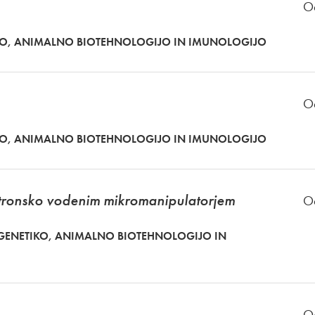
O
KO, ANIMALNO BIOTEHNOLOGIJO IN IMUNOLOGIJO
O
KO, ANIMALNO BIOTEHNOLOGIJO IN IMUNOLOGIJO
lektronsko vodenim mikromanipulatorjem
O
GENETIKO, ANIMALNO BIOTEHNOLOGIJO IN
O