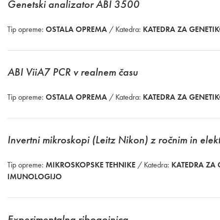
Genetski analizator ABI 3500
Tip opreme:
OSTALA OPREMA
/ Katedra:
KATEDRA ZA GENETI
ABI ViiA7 PCR v realnem času
Tip opreme:
OSTALA OPREMA
/ Katedra:
KATEDRA ZA GENETI
Invertni mikroskopi (Leitz Nikon) z ročnim in e
Tip opreme:
MIKROSKOPSKE TEHNIKE
/ Katedra:
KATEDRA ZA 
IMUNOLOGIJO
Experimentalna ribogojnica