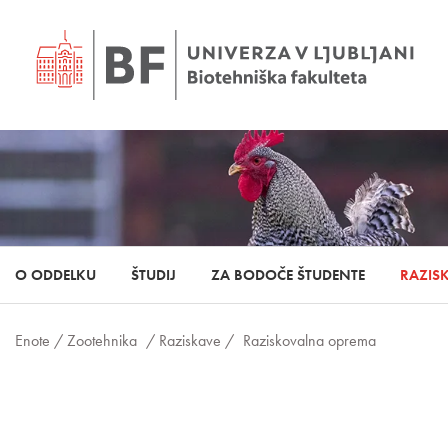
O ODDELKU
ŠTUDIJ
ZA BODOČE ŠTUDENTE
RAZIS
Enote /
Zootehnika
/ Raziskave /
Raziskovalna oprema