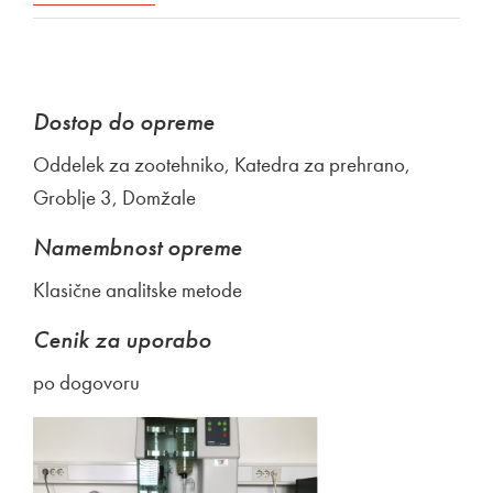
Dostop do opreme
Oddelek za zootehniko, Katedra za prehrano,
Groblje 3, Domžale
Namembnost opreme
Klasične analitske metode
Cenik za uporabo
po dogovoru