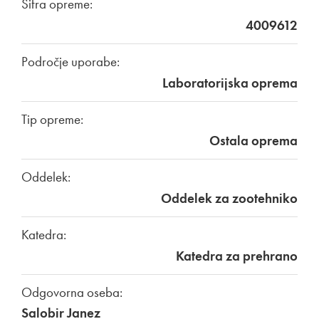
Šifra opreme:
4009612
Področje uporabe:
Laboratorijska oprema
Tip opreme:
Ostala oprema
Oddelek:
Oddelek za zootehniko
Katedra:
Katedra za prehrano
Odgovorna oseba:
Salobir Janez