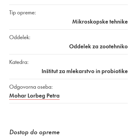
Tip opreme:
Mikroskopske tehnike
Oddelek:
Oddelek za zootehniko
Katedra:
Inštitut za mlekarstvo in probiotike
Odgovorna oseba:
Mohar Lorbeg Petra
Dostop do opreme