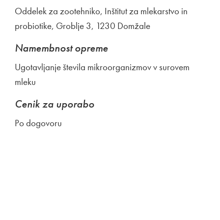
Oddelek za zootehniko, Inštitut za mlekarstvo in
probiotike, Groblje 3, 1230 Domžale
Namembnost opreme
Ugotavljanje števila mikroorganizmov v surovem
mleku
Cenik za uporabo
Po dogovoru