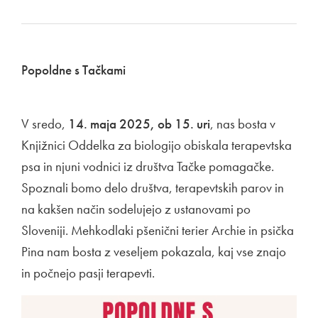
Popoldne s Tačkami
V sredo,
14. maja 2025, ob 15. uri
, nas bosta v
Knjižnici Oddelka za biologijo obiskala terapevtska
psa in njuni vodnici iz društva Tačke pomagačke.
Spoznali bomo delo društva, terapevtskih parov in
na kakšen način sodelujejo z ustanovami po
Sloveniji. Mehkodlaki pšenični terier Archie in psička
Pina nam bosta z veseljem pokazala, kaj vse znajo
in počnejo pasji terapevti.