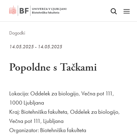
Odpri iskalnik
SKOČI NA VSEBINO
Odpri
Dogodki
14.05.2025 - 14.05.2025
Popoldne s Tačkami
Lokacija: Oddelek za biologijo, Večna pot 111,
1000 Ljubljana
Kraj: Biotehniška fakulteta, Oddelek za biologijo,
Večna pot 111, Ljubljana
Organizator: Biotehniška fakulteta