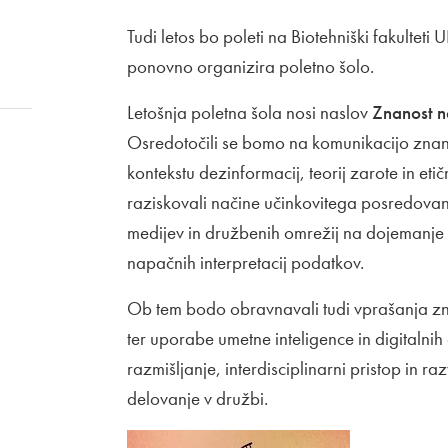
Tudi letos bo poleti na Biotehniški fakulteti
ponovno organizira poletno šolo.
Letošnja poletna šola nosi naslov
Znanost n
Osredotočili se bomo na komunikacijo znanos
kontekstu dezinformacij, teorij zarote in e
raziskovali načine učinkovitega posredovanja 
medijev in družbenih omrežij na dojemanje z
napačnih interpretacij podatkov.
Ob tem bodo obravnavali tudi vprašanja znan
ter uporabe umetne inteligence in digitalnih
razmišljanje, interdisciplinarni pristop in 
delovanje v družbi.