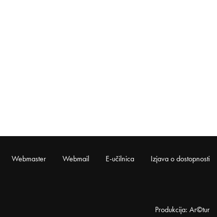
Webmaster
Webmail
E-učilnica
Izjava o dostopnosti
Produkcija: Ar©tur