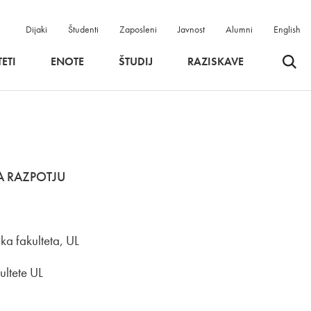
Dijaki
Študenti
Zaposleni
Javnost
Alumni
English
Odpri 
ETI
ENOTE
ŠTUDIJ
RAZISKAVE
NA RAZPOTJU
ka fakulteta, UL
ultete UL