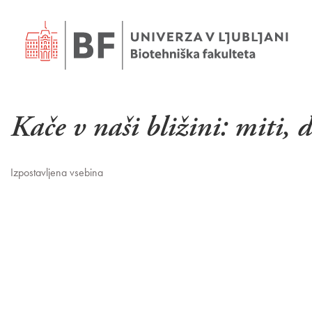
Kače v naši bližini: miti, 
Izpostavljena vsebina