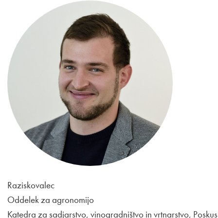
Raziskovalec
Oddelek za agronomijo
Katedra za sadjarstvo, vinogradništvo in vrtnarstvo, Posku