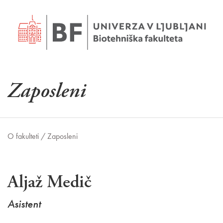
Zaposleni
O fakulteti /
Zaposleni
Aljaž Medič
Asistent