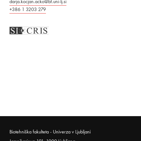
darja.kocjan.acko@bf.uni-lj.si
+386 1 3203 279
Noga strani
Biotehniška fakulteta - Univerza v Ljubljani