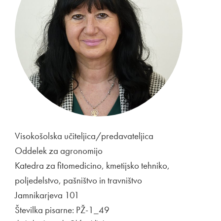
Visokošolska učiteljica/predavateljica
Oddelek za agronomijo
Katedra za fitomedicino, kmetijsko tehniko,
poljedelstvo, pašništvo in travništvo
Jamnikarjeva 101
Številka pisarne: PŽ-1_49